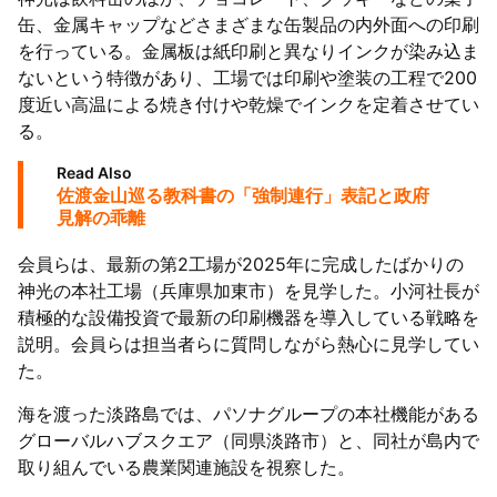
缶、金属キャップなどさまざまな缶製品の内外面への印刷
を行っている。金属板は紙印刷と異なりインクが染み込ま
ないという特徴があり、工場では印刷や塗装の工程で200
度近い高温による焼き付けや乾燥でインクを定着させてい
る。
Read Also
佐渡金山巡る教科書の「強制連行」表記と政府
見解の乖離
会員らは、最新の第2工場が2025年に完成したばかりの
神光の本社工場（兵庫県加東市）を見学した。小河社長が
積極的な設備投資で最新の印刷機器を導入している戦略を
説明。会員らは担当者らに質問しながら熱心に見学してい
た。
海を渡った淡路島では、パソナグループの本社機能がある
グローバルハブスクエア（同県淡路市）と、同社が島内で
取り組んでいる農業関連施設を視察した。