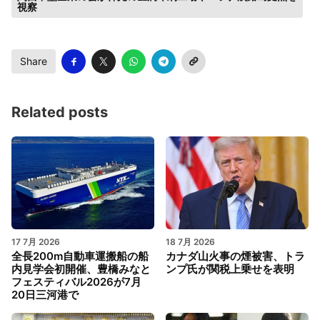
視察
Share
Related posts
17 7月 2026
18 7月 2026
全長200m自動車運搬船の船
カナダ山火事の煙被害、トラ
内見学会初開催、豊橋みなと
ンプ氏が関税上乗せを表明
フェスティバル2026が7月
20日三河港で