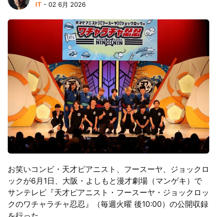
IT
- 02 6月 2026
お笑いコンビ・天才ピアニスト、フースーヤ、ジョックロ
ックが6月1日、大阪・よしもと漫才劇場（マンゲキ）で
サンテレビ『天才ピアニスト・フースーヤ・ジョックロッ
クのワチャラチャ忍忍』（毎週火曜 後10:00）の公開収録
を行った。