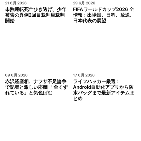
21 6月 2026
29 6月 2026
未熟運転死亡ひき逃げ、少年
FIFAワールドカップ2026 全
被告の異例2回目裁判員裁判
情報：出場国、日程、放送、
開始
日本代表の展望
09 6月 2026
17 6月 2026
赤沢経産相、ナフサ不足論争
ライフハッカー厳選！
で記者と激しい応酬 「全くず
Android自動化アプリから防
れている」と気色ばむ
水バッグまで最新アイテムま
とめ