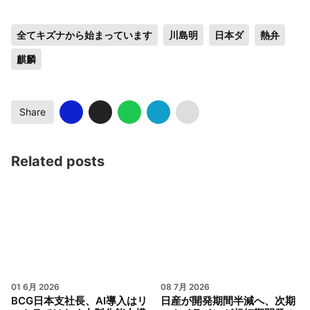
全てキズナから始まっています
川島明
日本ダ
熱弁
麒麟
Share
Related posts
01 6月 2026
08 7月 2026
BCG日本支社長、AI導入はリ
日産が開発期間半減へ、次期