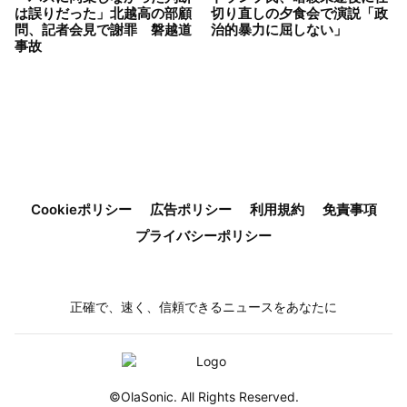
は誤りだった」北越高の部顧
切り直しの夕食会で演説「政
問、記者会見で謝罪 磐越道
治的暴力に屈しない」
事故
Cookieポリシー
広告ポリシー
利用規約
免責事項
プライバシーポリシー
正確で、速く、信頼できるニュースをあなたに
©OlaSonic. All Rights Reserved.