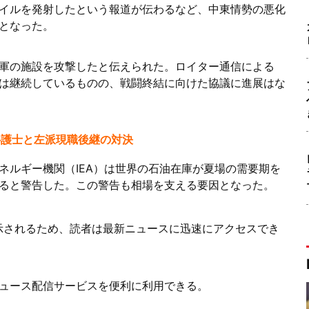
イルを発射したという報道が伝わるなど、中東情勢の悪化
となった。
軍の施設を攻撃したと伝えられた。ロイター通信による
は継続しているものの、戦闘終結に向けた協議に進展はな
弁護士と左派現職後継の対決
ネルギー機関（IEA）は世界の石油在庫が夏場の需要期を
ると警告した。この警告も相場を支える要因となった。
表示されるため、読者は最新ニュースに迅速にアクセスでき
ュース配信サービスを便利に利用できる。