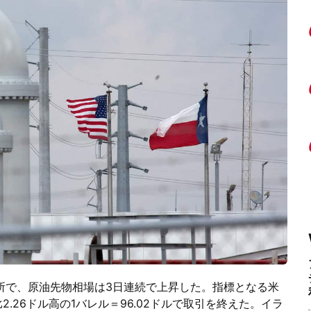
所で、原油先物相場は3日連続で上昇した。指標となる米
2.26ドル高の1バレル＝96.02ドルで取引を終えた。イラ