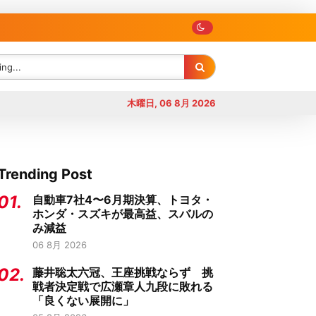
木曜日, 06 8月 2026
Trending Post
01.
自動車7社4〜6月期決算、トヨタ・
ホンダ・スズキが最高益、スバルの
み減益
06 8月 2026
02.
藤井聡太六冠、王座挑戦ならず 挑
戦者決定戦で広瀬章人九段に敗れる
「良くない展開に」