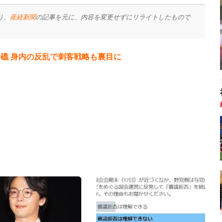
り、
産経新聞
の記事を元に、内容を変更せずにリライトしたもので
礁 身内の反乱で刺客戦略も裏目に