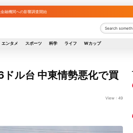
金融機関リスト判明 銀行が半数、最大は近畿産業信組
融資先金融機関への影響調査開始
エンタメ
スポーツ
科学
ライフ
Wカップ
96ドル台 中東情勢悪化で買
View : 49