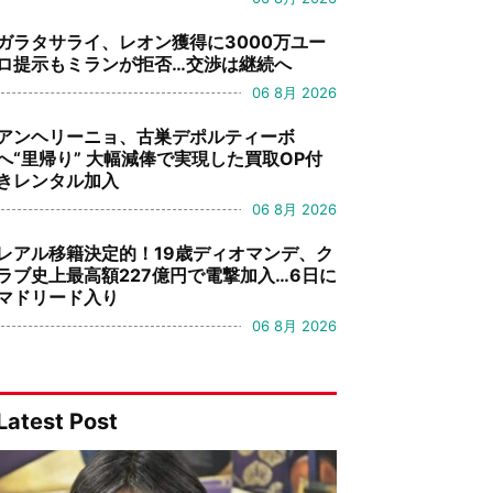
ガラタサライ、レオン獲得に3000万ユー
ロ提示もミランが拒否…交渉は継続へ
06 8月 2026
アンヘリーニョ、古巣デポルティーボ
へ“里帰り” 大幅減俸で実現した買取OP付
きレンタル加入
06 8月 2026
レアル移籍決定的！19歳ディオマンデ、ク
ラブ史上最高額227億円で電撃加入…6日に
マドリード入り
06 8月 2026
Latest Post