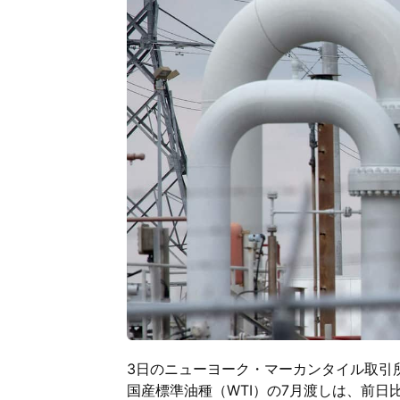
3日のニューヨーク・マーカンタイル取引
国産標準油種（WTI）の7月渡しは、前日比