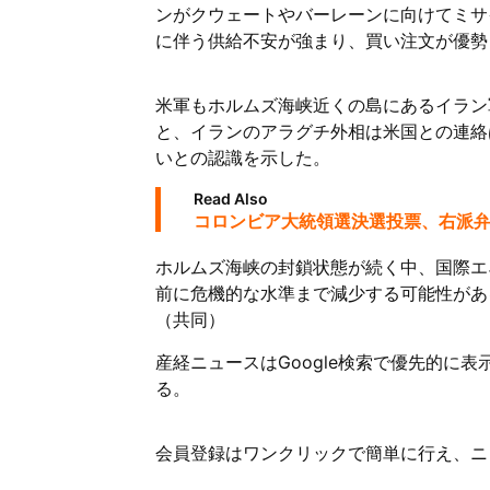
ンがクウェートやバーレーンに向けてミサ
に伴う供給不安が強まり、買い注文が優勢
米軍もホルムズ海峡近くの島にあるイラン
と、イランのアラグチ外相は米国との連絡
いとの認識を示した。
Read Also
コロンビア大統領選決選投票、右派
ホルムズ海峡の封鎖状態が続く中、国際エ
前に危機的な水準まで減少する可能性があ
（共同）
産経ニュースはGoogle検索で優先的に
る。
会員登録はワンクリックで簡単に行え、ニ