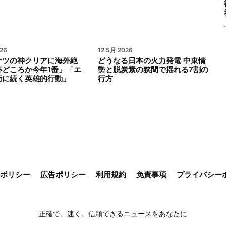
26
12 5月 2026
ナツの神クリアに海外絶
どうなる日本の火力発電 中東情
杯どころか今年1番」「エ
勢と脱炭素の狭間で揺れる7割の
衛に続く英雄的行動」
行方
ieポリシー
広告ポリシー
利用規約
免責事項
プライバシー
正確で、速く、信頼できるニュースをあなたに