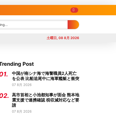
土曜日, 08 8月 2026
Trending Post
01.
中国が南シナ海で海警職員2人死亡
を公表 比船追尾中に海軍艦艇と衝突
07 8月 2026
02.
高市首相と小池都知事が面会 熊本地
震支援で連携確認 税収減対応など要
請
07 8月 2026