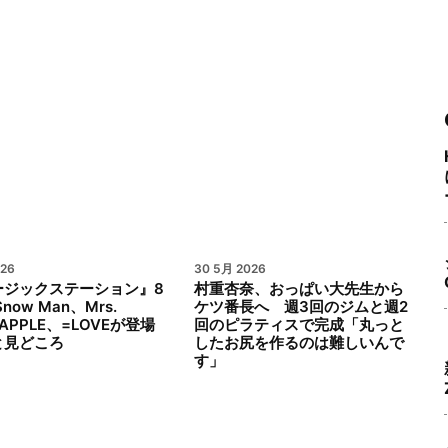
026
30 5月 2026
ージックステーション』8
村重杏奈、おっぱい大先生から
now Man、Mrs.
ケツ番長へ 週3回のジムと週2
 APPLE、=LOVEが登場
回のピラティスで完成「丸っと
と見どころ
したお尻を作るのは難しいんで
す」