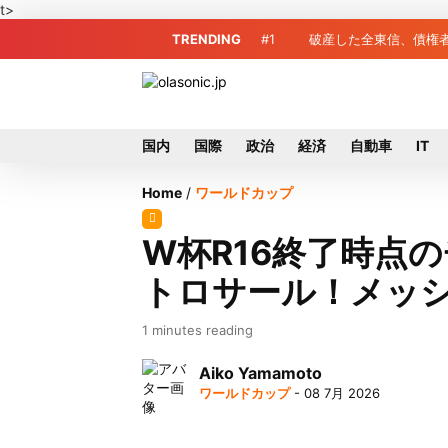
t>
TRENDING
#1
破産した全東信、債権
む球団
国内
国際
政治
経済
自動車
IT
Home
/
ワールドカップ
W杯R16終了時点
トロサール！メッシ
1 minutes reading
Aiko Yamamoto
ワールドカップ
- 08 7月 2026