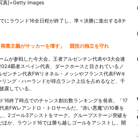
Getty Images
日までにラウンド16全日程が終了し、準々決勝に進出する8チ
発「商業主義がサッカーを壊す」 競技の独立を守れ
チームが参戦した今大会。王者アルゼンチン代表や3大会連
2024覇者スペイン代表、ダークホースと目されているノ
ルゼンチン代表FWリオネル・メッシやフランス代表FWキ
ーリング・ハーランドが得点ランク上位を占めるなど、千
披露している。
ンド16終了時点でのチャンス創出数ランキングを発表。「17
表FWレアンドロ・トロサールだ。“赤い悪魔”の10番を
し、2ゴール3アシストをマーク。グループステージ突破を
だほか、ラウンド16では勝ち越しゴールをアシストし、開