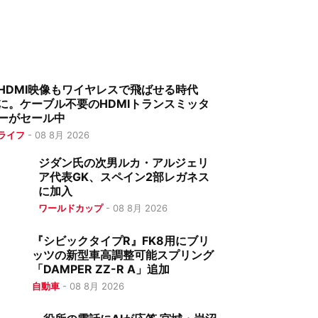
HDMI映像もワイヤレスで飛ばせる時代
に。ケーブル不要のHDMIトランスミッタ
ーがセール中
ライフ
-
08 8月 2026
ジダン氏の次男ルカ・アルジェリ
ア代表GK、スペイン2部レガネス
に加入
ワールドカップ
-
08 8月 2026
『シビックタイプR』FK8用にブリ
ッツの新型車高調整可能スプリング
「DAMPER ZZ-R A」追加
自動車
-
08 8月 2026