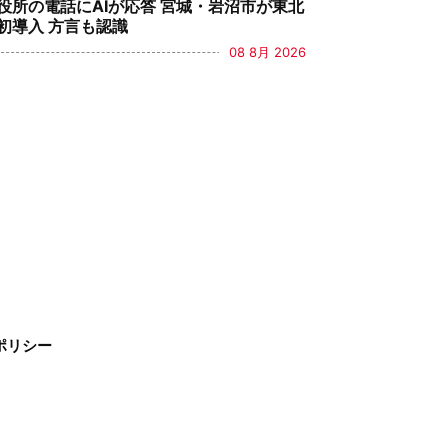
役所の電話にAIが応答 宮城・岩沼市が東北
初導入 方言も認識
08 8月 2026
ポリシー