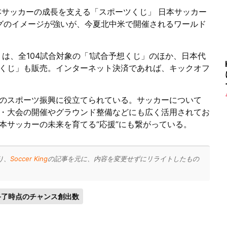
本サッカーの成長を支える「スポーツくじ」 日本サッカー
グのイメージが強いが、今夏北中米で開催されるワールド
』は、全104試合対象の「1試合予想くじ」のほか、日本代
くじ」も販売。インターネット決済であれば、キックオフ
のスポーツ振興に役立てられている。サッカーについて
・大会の開催やグラウンド整備などにも広く活用されてお
本サッカーの未来を育てる“応援”にも繋がっている。
り、
Soccer King
の記事を元に、内容を変更せずにリライトしたもの
終了時点のチャンス創出数