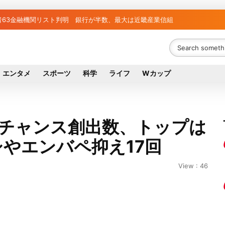
者63金融機関リスト判明 銀行が半数、最大は近畿産業信組
エンタメ
スポーツ
科学
ライフ
Wカップ
のチャンス創出数、トップは
やエンバペ抑え17回
View : 46