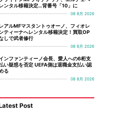
レンタル移籍決定…背番号「10」に
08 8月 2026
レアルMFマスタントゥオーノ、フィオレ
ンティーナへレンタル移籍決定！買取OP
なしで武者修行
08 8月 2026
インファンティーノ会長、愛人への6桁支
払い疑惑を否定 UEFA側は退職金支払い認
める
08 8月 2026
Latest Post