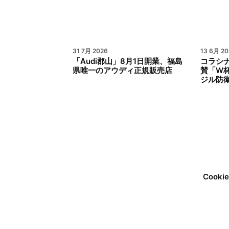
31 7月 2026
13 6月 20
「Audi郡山」8月1日開業、福島
コラシ
県唯一のアウディ正規販売店
賛「W
ジル防
Cook