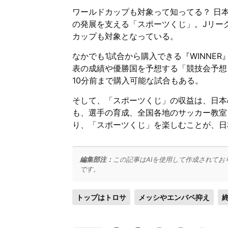
ワールドカップも対象って知ってる？ 日
の発展を支える「スポーツくじ」。Jリー
カップも対象となっている。
なかでも1試合から購入できる『WINNER
表の成績や優勝国を予想する「競技会予想
10分前まで購入可能な試合もある。
そして、「スポーツくじ」の収益は、日本
も、選手の育成、全国各地のサッカー教室
り、「スポーツくじ」を楽しむことが、日
編集部注：
この記事はAIを使用して作成されてお
です。
トップはトロサ
メッシやエンバペ抑え