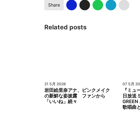
Share
Related posts
21 5月 2026
07 5月 2
岩田絵里奈アナ、ピンクメイク
『ミュ
の新鮮な姿披露 ファンから
日放送 S
「いいね」続々
GREEN
歌唱曲