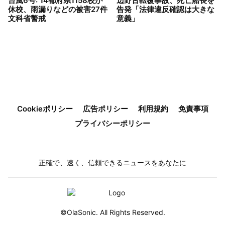
台風6号: 14都府県1158校が
辺野古転覆事故、死亡船長を
休校、雨漏りなどの被害27件
告発「法律違反確認は大きな
文科省警戒
意義」
Cookieポリシー
広告ポリシー
利用規約
免責事項
プライバシーポリシー
正確で、速く、信頼できるニュースをあなたに
©OlaSonic. All Rights Reserved.