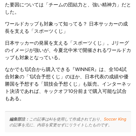
た要因については「チームの団結力と、強い精神力」だと
した。
ワールドカップも対象って知ってる？ 日本サッカーの成
長を支える「スポーツくじ」
日本サッカーの発展を支える「スポーツくじ」。Jリーグ
のイメージが強いが、今夏北中米で開催されるワールドカ
ップも対象となっている。
なかでも1試合から購入できる『WINNER』は、全104試
合対象の「1試合予想くじ」のほか、日本代表の成績や優
勝国を予想する「競技会予想くじ」も販売。インターネッ
ト決済であれば、キックオフ10分前まで購入可能な試合
もある。
編集部注：
この記事はAIを使用して作成されており、
Soccer King
の記事を元に、内容を変更せずにリライトしたものです。