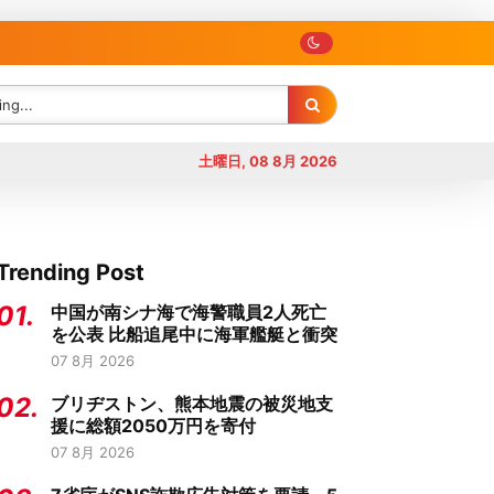
土曜日, 08 8月 2026
Trending Post
01.
中国が南シナ海で海警職員2人死亡
を公表 比船追尾中に海軍艦艇と衝突
07 8月 2026
02.
ブリヂストン、熊本地震の被災地支
援に総額2050万円を寄付
07 8月 2026