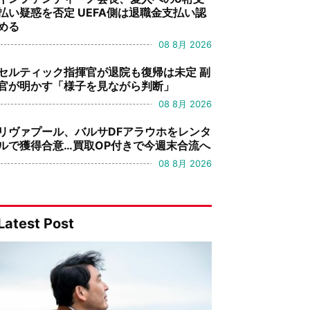
払い疑惑を否定 UEFA側は退職金支払い認
める
08 8月 2026
セルティック指揮官が退院も復帰は未定 副
官が明かす「様子を見ながら判断」
08 8月 2026
リヴァプール、バルサDFアラウホをレンタ
ルで獲得合意…買取OP付きで今週末合流へ
08 8月 2026
Latest Post