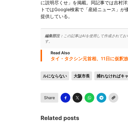
に説明尽くせ」を掲載。同記事では吉村洋
トではGoogle検索で「産経ニュース」
提供している。
編集部注：
この記事はAIを使用して作成されてお
す。
Read Also
タイ・タクシン元首相、11日に仮釈
ルにならない
大阪市長
捕れなければキ
Share
Related posts