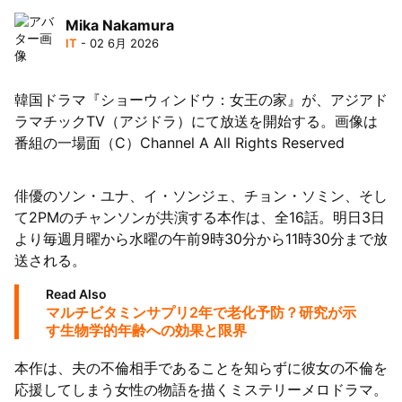
Mika Nakamura
IT
- 02 6月 2026
韓国ドラマ『ショーウィンドウ：女王の家』が、アジアド
ラマチックTV（アジドラ）にて放送を開始する。画像は
番組の一場面（C）Channel A All Rights Reserved
俳優のソン・ユナ、イ・ソンジェ、チョン・ソミン、そし
て2PMのチャンソンが共演する本作は、全16話。明日3日
より毎週月曜から水曜の午前9時30分から11時30分まで放
送される。
Read Also
マルチビタミンサプリ2年で老化予防？研究が示
す生物学的年齢への効果と限界
本作は、夫の不倫相手であることを知らずに彼女の不倫を
応援してしまう女性の物語を描くミステリーメロドラマ。