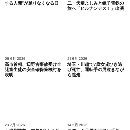
する人間”が足りなくなる日
二・天童よしみと銚子電鉄の
旅へ「ヒルナンデス！」出演
05 6月 2026
21 6月 2026
高市首相、辺野古事故受け全
埼玉・川越で7歳女児ひき逃
児童生徒の安全確保策検討を
げ死亡、運転手の男泣きなが
表明
ら逃走
23 7月 2026
14 5月 2026