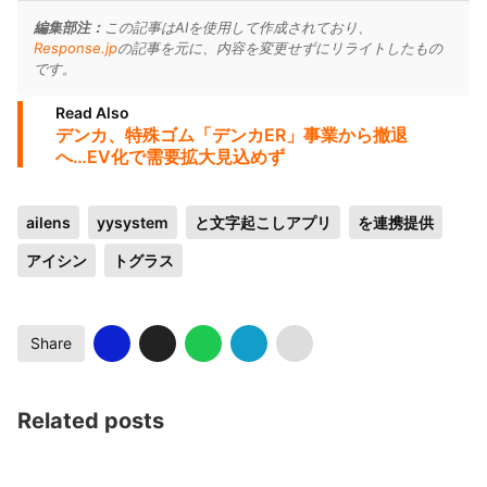
編集部注：
この記事はAIを使用して作成されており、
Response.jp
の記事を元に、内容を変更せずにリライトしたもの
です。
Read Also
デンカ、特殊ゴム「デンカER」事業から撤退
へ…EV化で需要拡大見込めず
ailens
yysystem
と文字起こしアプリ
を連携提供
アイシン
トグラス
Share
Related posts