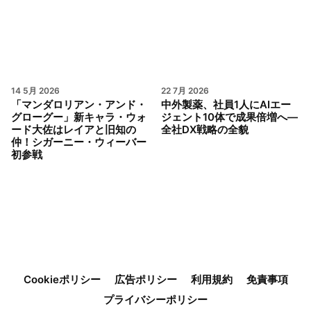
14 5月 2026
22 7月 2026
「マンダロリアン・アンド・
中外製薬、社員1人にAIエー
グローグー」新キャラ・ウォ
ジェント10体で成果倍増へ—
ード大佐はレイアと旧知の
全社DX戦略の全貌
仲！シガーニー・ウィーバー
初参戦
Cookieポリシー
広告ポリシー
利用規約
免責事項
プライバシーポリシー