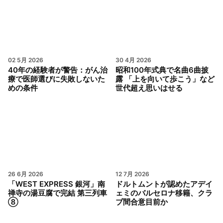
02 5月 2026
30 4月 2026
40年の経験者が警告：がん治
昭和100年式典で名曲6曲披
療で医師選びに失敗しないた
露 「上を向いて歩こう」など
めの条件
世代超え思いはせる
26 6月 2026
12 7月 2026
「WEST EXPRESS 銀河」南
ドルトムントが認めたアデイ
禅寺の湯豆腐で完結 第三列車
ェミのバルセロナ移籍、クラ
⑧
ブ間合意目前か