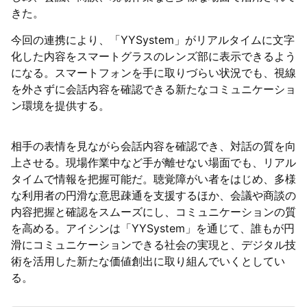
きた。
今回の連携により、「YYSystem」がリアルタイムに文字
化した内容をスマートグラスのレンズ部に表示できるよう
になる。スマートフォンを手に取りづらい状況でも、視線
を外さずに会話内容を確認できる新たなコミュニケーショ
ン環境を提供する。
相手の表情を見ながら会話内容を確認でき、対話の質を向
上させる。現場作業中など手が離せない場面でも、リアル
タイムで情報を把握可能だ。聴覚障がい者をはじめ、多様
な利用者の円滑な意思疎通を支援するほか、会議や商談の
内容把握と確認をスムーズにし、コミュニケーションの質
を高める。アイシンは「YYSystem」を通じて、誰もが円
滑にコミュニケーションできる社会の実現と、デジタル技
術を活用した新たな価値創出に取り組んでいくとしてい
る。