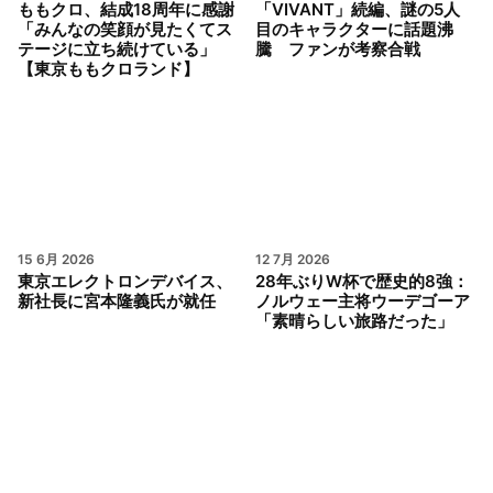
ももクロ、結成18周年に感謝
「VIVANT」続編、謎の5人
「みんなの笑顔が見たくてス
目のキャラクターに話題沸
テージに立ち続けている」
騰 ファンが考察合戦
【東京ももクロランド】
15 6月 2026
12 7月 2026
東京エレクトロンデバイス、
28年ぶりW杯で歴史的8強：
新社長に宮本隆義氏が就任
ノルウェー主将ウーデゴーア
「素晴らしい旅路だった」