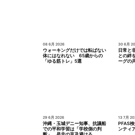
08 6月 2026
30 6月 2
ウォーキングだけでは転ばない
日常と
体にはなれない 65歳からの
との絆
「ゆる筋トレ」5選
ーグの
29 6月 2026
13 7月 20
沖縄・玉城デニー知事、抗議船
PFAS
での平和学習は「学校側の判
ンティア
断」 是非の言及避ける