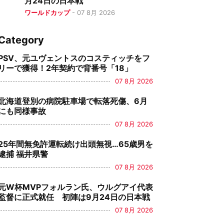
月24日の日本戦
ワールドカップ
-
07 8月 2026
Category
PSV、元ユヴェントスのコスティッチをフ
リーで獲得！2年契約で背番号「18」
07 8月 2026
北海道登別の病院駐車場で転落死傷、6月
にも同様事故
07 8月 2026
25年間無免許運転続け出頭無視…65歳男を
逮捕 福井県警
07 8月 2026
元W杯MVPフォルラン氏、ウルグアイ代表
監督に正式就任 初陣は9月24日の日本戦
07 8月 2026