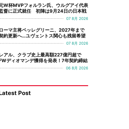
元W杯MVPフォルラン氏、ウルグアイ代表
監督に正式就任 初陣は9月24日の日本戦
07 8月 2026
ローマ主将ペッレグリーニ、2027年まで
契約更新へ…ユヴェントス関心も残留希望
07 8月 2026
レアル、クラブ史上最高額227億円超で
FWディオマンデ獲得を発表！7年契約締結
06 8月 2026
Latest Post