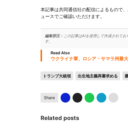
本記事は共同通信社の配信によるもので、
ュースでご確認いただけます。
編集部注：
この記事はAIを使用して作成されてお
す。
Read Also
ウクライナ軍、ロシア・サマラ州最大
トランプ大統領
出生地主義再審求める
Share
Related posts