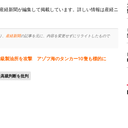
産経新聞が編集して掲載しています。詳しい情報は産経ニ
り、
産経新聞
の記事を元に、内容を変更せずにリライトしたもので
級製油所を攻撃 アゾフ海のタンカー10隻も標的に
最高裁判断を批判