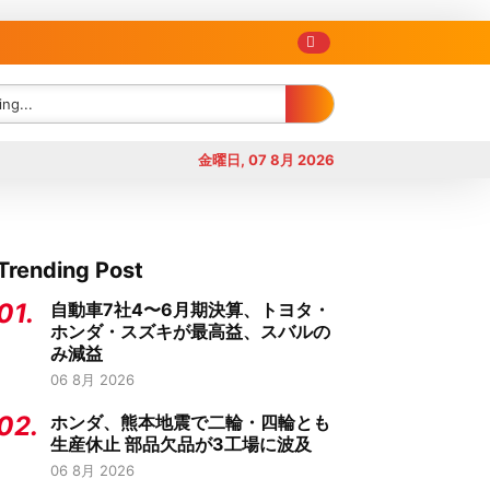
金曜日, 07 8月 2026
Trending Post
01.
自動車7社4〜6月期決算、トヨタ・
ホンダ・スズキが最高益、スバルの
み減益
06 8月 2026
02.
ホンダ、熊本地震で二輪・四輪とも
生産休止 部品欠品が3工場に波及
06 8月 2026