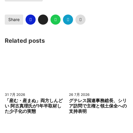
Share
Related posts
31 7月 2026
26 7月 2026
「産む・産まぬ」両方しんど
グテレス国連事務総長、シリ
い 阿古真理氏が1年半取材し
ア訪問で主権と領土保全への
た少子化の実態
支持表明