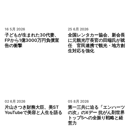
16 5月 2026
25 6月 2026
子どもが生まれた30代妻、
全国レンタカー協会、新会長
FPから1億3000万円負債宣
に元観光庁長官の田端氏が就
告の衝撃
任 官民連携で観光・地方創
生対応を強化
02 6月 2026
05 8月 2026
片山さつき財務大臣、美ST
第一三共に迫る「エンハーツ
YouTubeで美容と人生を語る
の次」のXデー 抗がん剤世界
トップ5への全振り戦略と経
営力