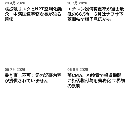
29 4月 2026
16 7月 2026
核拡散リスクとNPT空洞化懸
エチレン設備稼働率が過去最
念 中満国連事務次長が語る
低の66.5％、6月はナフサ下
現状
落期待で様子見広がる
05 7月 2026
05 6月 2026
書き直し不可：元の記事内容
英CMA、AI検索で報道機関
が提供されていません
に拒否権付与を義務化 世界初
の規制