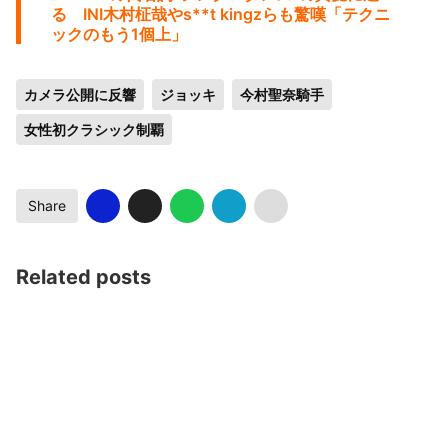
る INI木村柾哉やs**t kingzらも驚嘆「テクニ
ックのもう1個上」
カメラ公開に反響
ジョッキ
今村聖奈騎手
女性初クラシック制覇
Share
Related posts