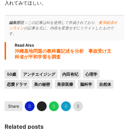
入れてみてほしい。
編集部注：
この記事はAIを使用して作成されており、
東洋経済オ
ンライン
の記事を元に、内容を変更せずにリライトしたもので
す。
Read Also
沖縄基地問題の教科書記述を分析 事故受け文
科省が平和学習を調査
50歳
アンチエイジング
内田有纪
心理学
恋愛ドラマ
美の秘密
美容医療
脳科学
自然体
Share
Related posts