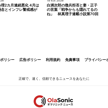
026
18 6月 2026
理2カ月連続悪化 4月は
白洲次郎の徴兵拒否と妻・正子
懸念とインフレ警戒感が
の言葉「戦争からも隠れてるの
ね」 林真理子連載小説第70回
ieポリシー
広告ポリシー
利用規約
免責事項
プライバシー
正確で、速く、信頼できるニュースをあなたに