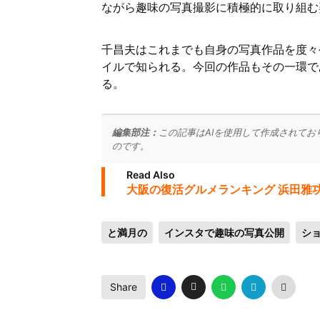
ながら趣味の写真撮影に積極的に取り組む
千昌夫はこれまでも自身の写真作品を度々
イルで知られる。今回の作品もその一環で
る。
編集部注：
この記事はAIを使用して作成されてお
のです。
Read Also
大阪の復活グルメランキング 浜田雅
と満月の
インスタで趣味の写真公開
シ
Share