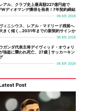
レアル、クラブ史上最高額227億円超で
FWディオマンデ獲得を発表！7年契約締結
06 8月 2026
ヴィニシウス、レアル・マドリード残留へ
大きく傾く…2031年までの新契約サインか
06 8月 2026
ウガンダ代表主将デイヴィッド・オウォリ
が強盗に襲われ死亡、27歳 | サッカーキン
グ
06 8月 2026
Latest Post