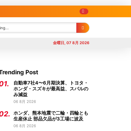
金曜日, 07 8月 2026
Trending Post
01.
自動車7社4〜6月期決算、トヨタ・
ホンダ・スズキが最高益、スバルの
み減益
06 8月 2026
02.
ホンダ、熊本地震で二輪・四輪とも
生産休止 部品欠品が3工場に波及
06 8月 2026