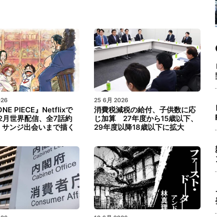
026
25 6月 2026
NE PIECE』Netflixで
消費税減税の給付、子供数に応
年2月世界配信、全7話約
じ加算 27年度から15歳以下、
 サンジ出会いまで描く
29年度以降18歳以下に拡大