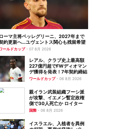
ローマ主将ペッレグリーニ、2027年まで
契約更新へ…ユヴェントス関心も残留希望
ワールドカップ
-
07 8月 2026
レアル、クラブ史上最高額
227億円超でFWディオマン
デ獲得を発表！7年契約締結
ワールドカップ
-
06 8月 2026
親イラン武装組織フーシ派
が攻撃、イエメン暫定政権
側で30人死亡か ロイター
国際
-
06 8月 2026
イスラエル、入植者を異例