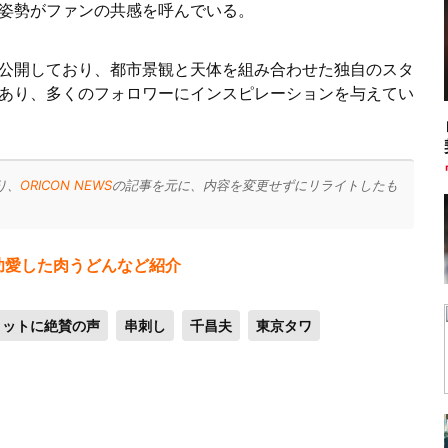
姿勢がファンの共感を呼んでいる。
公開しており、都市景観と天体を組み合わせた独自のスタ
あり、多くのフォロワーにインスピレーションを与えてい
り、
ORICON NEWS
の記事を元に、内容を変更せずにリライトしたも
功愛した肉うどんなど紹介
ョットに絶賛の声
串刺し
千昌夫
東京タワ