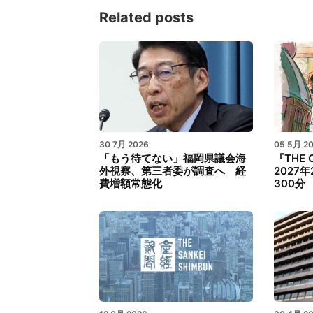
Related posts
30 7月 2026
05 5月 2
「もう待てない」福岡県議会海
『THE O
外視察、第三者委が調査へ 経
2027
費増額常態化
300分