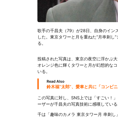
歌手の千昌夫（79）が28日、自身のイ
した。東京タワーと月を重ねた“月串刺し
る。
投稿された写真は、東京の夜空に浮かぶ大
オレンジ色に輝くタワーと月が幻想的なコ
いる。
Read Also
鈴木福“太郎”、愛車と共に「コンビ
この写真に対し、SNS上では「すごい！
ーザーが千昌夫の写真技術に感嘆している
千は「趣味のカメラ 東京タワー月 串刺し