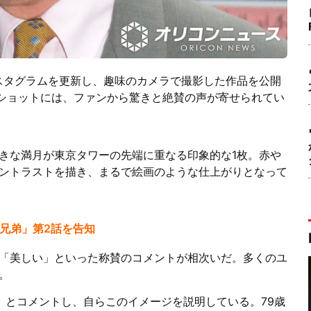
ンスタグラムを更新し、趣味のカメラで撮影した作品を公開
”ショットには、ファンから驚きと絶賛の声が寄せられてい
きな満月が東京タワーの先端に重なる印象的な1枚。赤や
ントラストを描き、まるで絵画のような仕上がりとなって
ニ兄弟」第2話を告知
」「美しい」といった称賛のコメントが相次いだ。多くのユ
。
」とコメントし、自らこのイメージを説明している。79歳