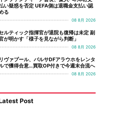
払い疑惑を否定 UEFA側は退職金支払い認
める
08 8月 2026
セルティック指揮官が退院も復帰は未定 副
官が明かす「様子を見ながら判断」
08 8月 2026
リヴァプール、バルサDFアラウホをレンタ
ルで獲得合意…買取OP付きで今週末合流へ
08 8月 2026
Latest Post