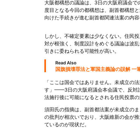
大阪都構想の議論は、3日の大阪府議会で
度目となる今回の都構想は、副首都構想と
向けた手続きが進む副首都関連法案の内容
しかし、不確定要素は少なくない。住民投
対が根強く、制度設計をめぐる議論は波乱
引きに委ねられる可能性が高い。
Read Also
国旗損壊罪法と軍国主義論の誤解 一
「ここは国会ではありません。未成立の法
す」——3日の大阪府議会本会議で、反対
法施行後に可能になるとされる住民投票の
須田氏の指摘は、副首都法案が未成立のま
の批判が相次いでおり、大阪維新の会が推
ているのが現状だ。