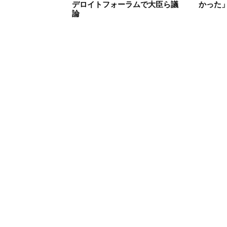
デロイトフォーラムで大臣ら議
かった
論