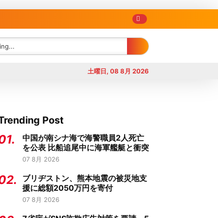
土曜日, 08 8月 2026
Trending Post
01.
中国が南シナ海で海警職員2人死亡
を公表 比船追尾中に海軍艦艇と衝突
07 8月 2026
02.
ブリヂストン、熊本地震の被災地支
援に総額2050万円を寄付
07 8月 2026