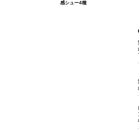
」
感シュー4種