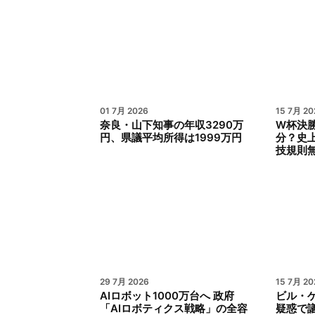
01 7月 2026
15 7月 20
奈良・山下知事の年収3290万
W杯決
円、県議平均所得は1999万円
分？史
技規則
29 7月 2026
15 7月 20
AIロボット1000万台へ 政府
ビル・
「AIロボティクス戦略」の全容
疑惑で