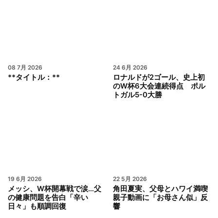
08 7月 2026
24 6月 2026
**タイトル：**
ロナルドが2ゴール、史上初
のW杯6大会連続得点 ポル
トガル5-0大勝
19 6月 2026
22 5月 2026
メッシ、W杯開幕戦で涙…父
角田夏実、父母とハワイ満喫
の健康問題を告白「辛い
親子動画に「お母さん似」反
日々」も順調回復
響