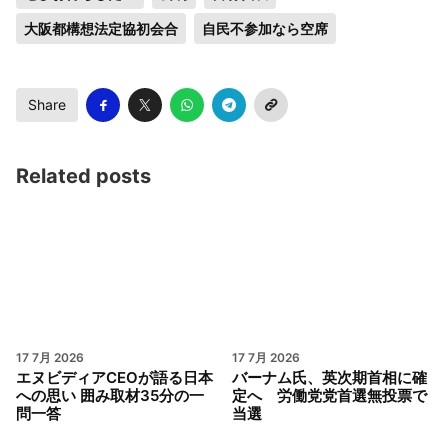
大阪都構想法定協初会合
自民不参加なら空席
Share
Related posts
17 7月 2026
17 7月 2026
エヌビディアCEOが語る日本
バーナム氏、英次期首相に確
への思い 囲み取材35分の一
定へ 労働党党首選無投票で
問一答
当選