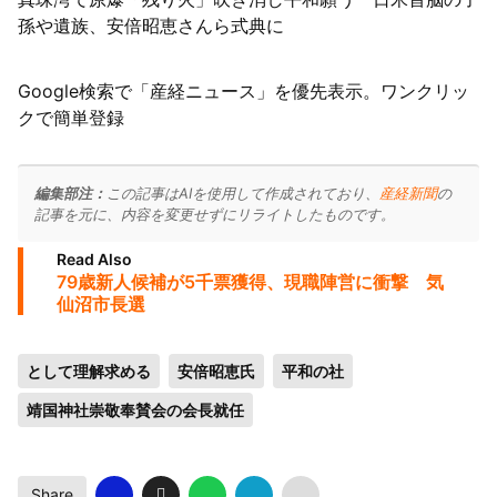
孫や遺族、安倍昭恵さんら式典に
Google検索で「産経ニュース」を優先表示。ワンクリッ
クで簡単登録
編集部注：
この記事はAIを使用して作成されており、
産経新聞
の
記事を元に、内容を変更せずにリライトしたものです。
Read Also
79歳新人候補が5千票獲得、現職陣営に衝撃 気
仙沼市長選
として理解求める
安倍昭恵氏
平和の社
靖国神社崇敬奉賛会の会長就任
Share