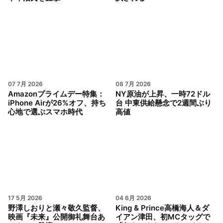
07 7月 2026
08 7月 2026
Amazonプライムデー特集：
NY原油が上昇、一時72ドル
iPhone Airが26%オフ、持ち
台 中東供給懸念で2週間ぶり
心地で選ぶスマホ時代
高値
17 5月 2026
04 6月 2026
野澤しおりと瀬々敬久監督、
King & Prince高橋海人＆ダ
映画『未来』公開御礼舞台あ
イアン津田、初MCタッグで