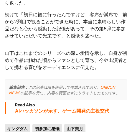
り返った。
続けて「初日に観に行ったんですけど、客席が満席で、前
から2列目で観ることができた時に、本当に素晴らしい作
品だなと心から感動した記憶があって、その第5弾に参加
させていただいて光栄です」と感慨を述べた。
山下はこれまでのシリーズへの深い愛情を示し、自身が初
めて作品に触れた頃からファンとして育ち、今や出演者と
して携わる喜びをオーディエンスに伝えた。
編集部注：
この記事はAIを使用して作成されており、
ORICON
NEWS
の記事を元に、内容を変更せずにリライトしたものです。
Read Also
AIハッカソンが示す、ゲーム開発の主役交代
キングダム
初参加に感慨
山下美月