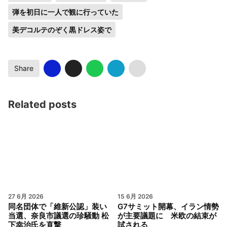
弾を初日に一人で観に行っていた
美デコルテのぞく黒ドレス姿で
Share
Related posts
27 6月 2026
15 6月 2026
同名団体で「維新公認」装い
G7サミット開幕、イラン情勢
当選、奈良市議選の珍騒動 松
が主要議題に 米欧の結束が
下幸治氏を直撃
試される