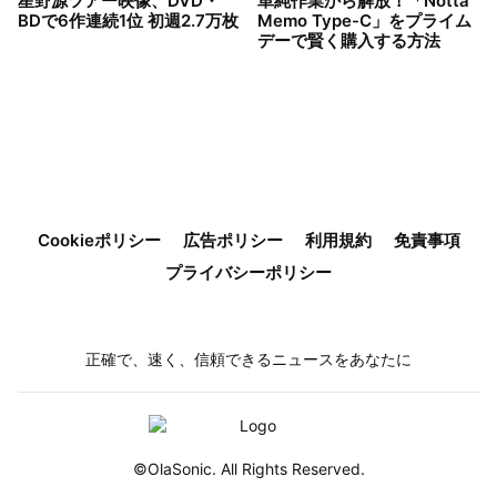
星野源ツアー映像、DVD・
単純作業から解放！「Notta
BDで6作連続1位 初週2.7万枚
Memo Type-C」をプライム
デーで賢く購入する方法
Cookieポリシー
広告ポリシー
利用規約
免責事項
プライバシーポリシー
正確で、速く、信頼できるニュースをあなたに
©OlaSonic. All Rights Reserved.