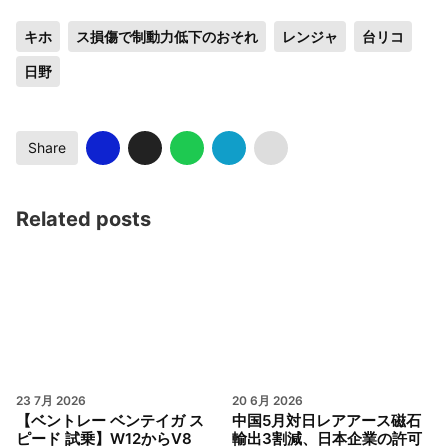
キホ
ス損傷で制動力低下のおそれ
レンジャ
台リコ
日野
Share
Related posts
23 7月 2026
20 6月 2026
【ベントレー ベンテイガ ス
中国5月対日レアアース磁石
ピード 試乗】W12からV8
輸出3割減、日本企業の許可