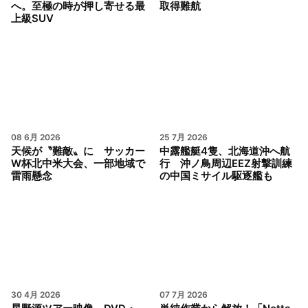
へ。至極の時が押し寄せる最
取得難航
上級SUV
08 6月 2026
25 7月 2026
天候が〝難敵〟に サッカー
中露艦艇4隻、北海道沖へ航
W杯北中米大会、一部地域で
行 沖ノ鳥周辺EEZ射撃訓練
雷雨懸念
の中国ミサイル駆逐艦も
30 4月 2026
07 7月 2026