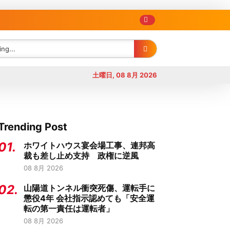
土曜日, 08 8月 2026
Trending Post
01.
ホワイトハウス宴会場工事、連邦高
裁も差し止め支持 政権に逆風
08 8月 2026
02.
山陽道トンネル衝突死傷、運転手に
懲役4年 会社指示認めても「安全運
転の第一責任は運転者」
08 8月 2026