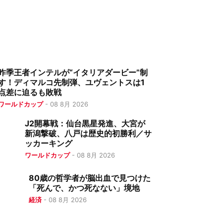
昨季王者インテルが“イタリアダービー”制
す！ディマルコ先制弾、ユヴェントスは1
点差に迫るも敗戦
ワールドカップ
-
08 8月 2026
J2開幕戦：仙台黒星発進、大宮が
新潟撃破、八戸は歴史的初勝利／サ
ッカーキング
ワールドカップ
-
08 8月 2026
80歳の哲学者が脳出血で見つけた
「死んで、かつ死なない」境地
経済
-
08 8月 2026