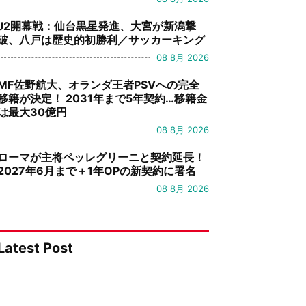
J2開幕戦：仙台黒星発進、大宮が新潟撃
破、八戸は歴史的初勝利／サッカーキング
08 8月 2026
MF佐野航大、オランダ王者PSVへの完全
移籍が決定！ 2031年まで5年契約…移籍金
は最大30億円
08 8月 2026
ローマが主将ペッレグリーニと契約延長！
2027年6月まで＋1年OPの新契約に署名
08 8月 2026
Latest Post