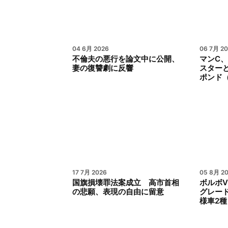
04 6月 2026
06 7月 2
不倫夫の悪行を論文中に公開、
マンC、
妻の復讐劇に反響
スターと
ポンド（
17 7月 2026
05 8月 2
国旗損壊罪法案成立 高市首相
ボルボV
の悲願、表現の自由に留意
グレード
様車2