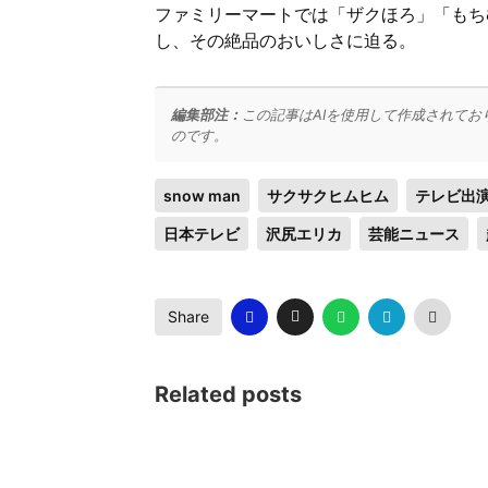
ファミリーマートでは「ザクほろ」「もち
し、その絶品のおいしさに迫る。
編集部注：
この記事はAIを使用して作成されてお
のです。
snow man
サクサクヒムヒム
テレビ出
日本テレビ
沢尻エリカ
芸能ニュース
Share
Related posts