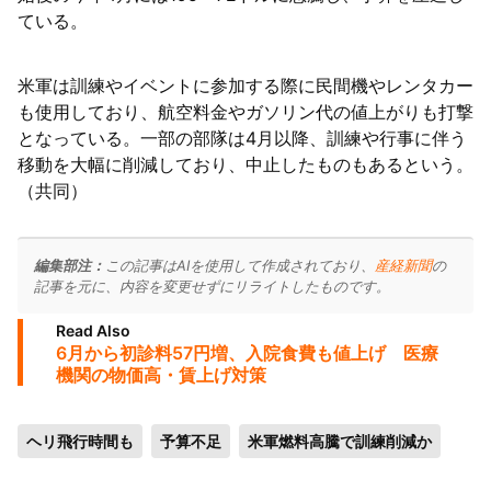
ている。
米軍は訓練やイベントに参加する際に民間機やレンタカー
も使用しており、航空料金やガソリン代の値上がりも打撃
となっている。一部の部隊は4月以降、訓練や行事に伴う
移動を大幅に削減しており、中止したものもあるという。
（共同）
編集部注：
この記事はAIを使用して作成されており、
産経新聞
の
記事を元に、内容を変更せずにリライトしたものです。
Read Also
6月から初診料57円増、入院食費も値上げ 医療
機関の物価高・賃上げ対策
ヘリ飛行時間も
予算不足
米軍燃料高騰で訓練削減か