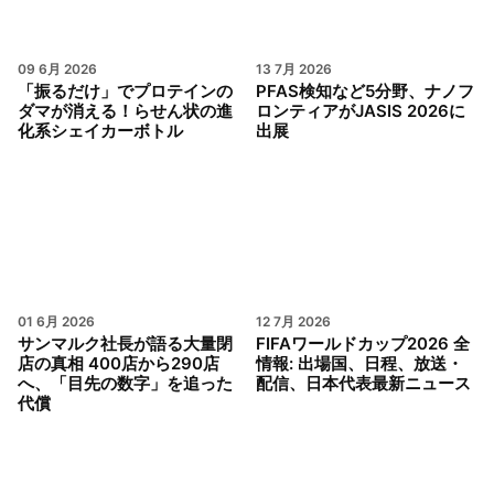
09 6月 2026
13 7月 2026
「振るだけ」でプロテインの
PFAS検知など5分野、ナノフ
ダマが消える！らせん状の進
ロンティアがJASIS 2026に
化系シェイカーボトル
出展
01 6月 2026
12 7月 2026
サンマルク社長が語る大量閉
FIFAワールドカップ2026 全
店の真相 400店から290店
情報: 出場国、日程、放送・
へ、「目先の数字」を追った
配信、日本代表最新ニュース
代償