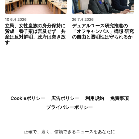
10 6月 2026
26 7月 2026
立民、女性皇族の身分保持に
デュアルユース研究推進の
賛成 養子案は言及せず 共
「オフキャンパス」構想 研究
産は反対鮮明、政府は突き放
の自由と透明性は守られるか
す
Cookieポリシー
広告ポリシー
利用規約
免責事項
プライバシーポリシー
正確で、速く、信頼できるニュースをあなたに