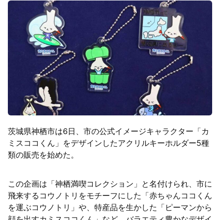
茨城県神栖市は6日、市の公式イメージキャラクター「カ
ミスココくん」をデザインしたアクリルキーホルダー5種
類の販売を始めた。
この企画は「神栖満喫コレクション」と名付けられ、市に
飛来するコウノトリをモチーフにした「赤ちゃんココくん
を運ぶコウノトリ」や、特産品を生かした「ピーマンから
顔を出すカミスココくん」など、バラエティ豊かなデザイ