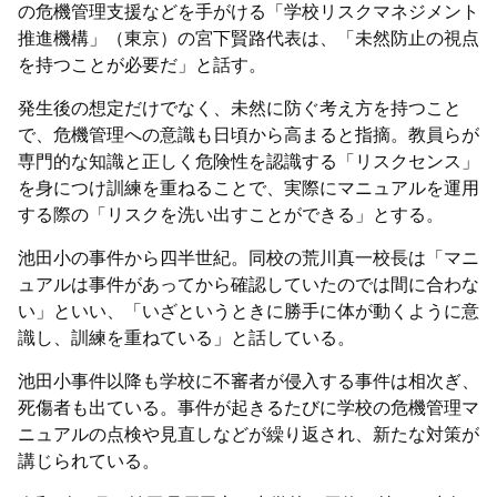
の危機管理支援などを手がける「学校リスクマネジメント
推進機構」（東京）の宮下賢路代表は、「未然防止の視点
を持つことが必要だ」と話す。
発生後の想定だけでなく、未然に防ぐ考え方を持つこと
で、危機管理への意識も日頃から高まると指摘。教員らが
専門的な知識と正しく危険性を認識する「リスクセンス」
を身につけ訓練を重ねることで、実際にマニュアルを運用
する際の「リスクを洗い出すことができる」とする。
池田小の事件から四半世紀。同校の荒川真一校長は「マニ
ュアルは事件があってから確認していたのでは間に合わな
い」といい、「いざというときに勝手に体が動くように意
識し、訓練を重ねている」と話している。
池田小事件以降も学校に不審者が侵入する事件は相次ぎ、
死傷者も出ている。事件が起きるたびに学校の危機管理マ
ニュアルの点検や見直しなどが繰り返され、新たな対策が
講じられている。