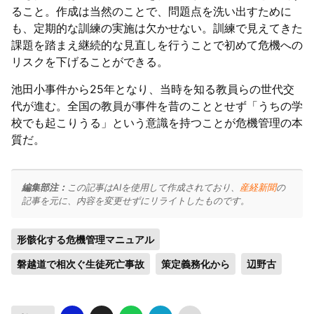
ること。作成は当然のことで、問題点を洗い出すために
も、定期的な訓練の実施は欠かせない。訓練で見えてきた
課題を踏まえ継続的な見直しを行うことで初めて危機への
リスクを下げることができる。
池田小事件から25年となり、当時を知る教員らの世代交
代が進む。全国の教員が事件を昔のこととせず「うちの学
校でも起こりうる」という意識を持つことが危機管理の本
質だ。
編集部注：
この記事はAIを使用して作成されており、
産経新聞
の
記事を元に、内容を変更せずにリライトしたものです。
形骸化する危機管理マニュアル
磐越道で相次ぐ生徒死亡事故
策定義務化から
辺野古