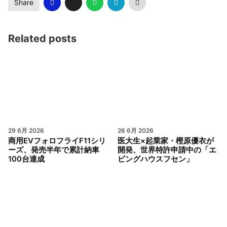
Share
Related posts
29 6月 2026
26 6月 2026
商用EVフォロフライF11シリ
医大生×起業家・樫原優衣が
ーズ、発売半年で累計納車
開発、世界特許申請中の「エ
100台達成
ビングハウスフセン」