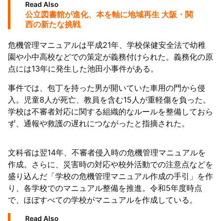
Read Also
公立図書館が進化、本を軸に地域再生 大阪・関
西の新たな挑戦
危機管理マニュアルは平成21年、学校保健安全法で幼稚
園や小中高校などでの策定が義務付けられた。義務化の原
点には13年に発生した池田小事件がある。
事件では、包丁を持った男が開いていた車用の門から侵
入。児童8人が死亡、教員を含む15人が重軽傷を負った。
学校は不審者対応に関する組織的なルールを整備しておら
ず、通報や救護の遅れにつながったと指摘された。
文科省は翌14年、不審者侵入時の危機管理マニュアルを
作成。さらに、災害時の対応や校外活動での注意点などを
盛り込んだ「学校の危機管理マニュアル作成の手引」を作
り、各学校でのマニュアル整備を推進。令和5年度時点
で、ほぼすべての学校がマニュアルを作成している。
Read Also