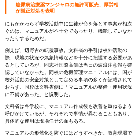
糖尿病治療薬マンジャロの無許可販売、厚労相
が厳正対処を表明
にもかかわらず学校活動中に生徒が命を落とす事案が相次
ぐのは、マニュアルが不十分であったり、機能していなか
ったりするためだ。
例えば、辺野古の転覆事故。文科省の手引は校外活動の
際、現地の状況や気象情報などを十分に把握する必要があ
るとしているが、同志社国際高側は当日の波浪注意報を確
認していなかった。同校の危機管理マニュアルには、国が
校外活動の安全対策として定める事項の多くが記載されて
おらず、同校は文科省側に「マニュアルの整備・運用状況
に不備があった」と説明した。
文科省は各学校に、マニュアル作成後も改善を重ねるよう
呼びかけているが、それぞれで事情が異なることもあり、
具体的な運用は現場任せの面もある。
マニュアルの形骸化を防ぐにはどうすべきか。教育現場で