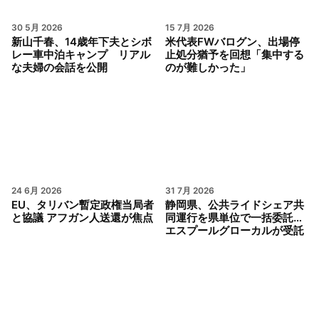
30 5月 2026
15 7月 2026
新山千春、14歳年下夫とシボ
米代表FWバログン、出場停
レー車中泊キャンプ リアル
止処分猶予を回想「集中する
な夫婦の会話を公開
のが難しかった」
24 6月 2026
31 7月 2026
EU、タリバン暫定政権当局者
静岡県、公共ライドシェア共
と協議 アフガン人送還が焦点
同運行を県単位で一括委託…
エスプールグローカルが受託