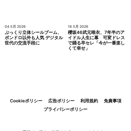
04 5月 2026
16 5月 2026
ぷっくり立体シールブーム、
櫻坂46武元唯衣、7年半のア
ボンドロ以外も人気 デジタル
イドル人生に幕 可変ドレス
世代の交流手段に
で踊る卒セレ「今が一番楽し
くて幸せ」
Cookieポリシー
広告ポリシー
利用規約
免責事項
プライバシーポリシー