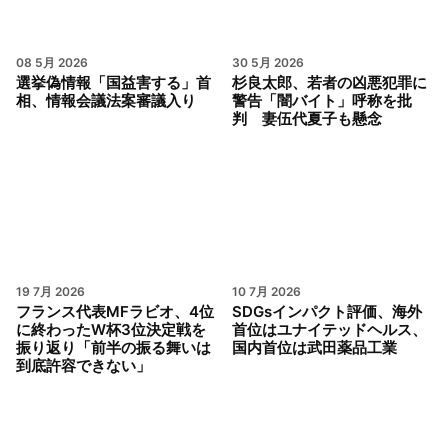
08 5月 2026
30 5月 2026
選挙偽情報「国益害する」首
杉良太郎、若者の凶悪犯罪に
相、情報会議法案審議入り
警告「闇バイト」呼称を批
判 妻伍代夏子も懸念
19 7月 2026
10 7月 2026
フランス代表MFラビオ、4位
SDGsインパクト評価、海外
に終わったW杯3位決定戦を
首位はユナイテッドヘルス、
振り返り「前半の振る舞いは
国内首位は武田薬品工業
到底許容できない」