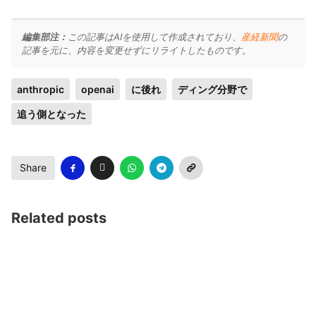
編集部注：
この記事はAIを使用して作成されており、
産経新聞
の
記事を元に、内容を変更せずにリライトしたものです。
anthropic
openai
に後れ
ディング分野で
追う側となった
Share
Related posts