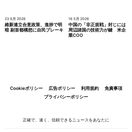
23 6月 2026
16 5月 2026
維新連立合意政策、進捗で明
中国の「非正規戦」封じには
暗 副首都構想に自民ブレーキ
周辺諸国の技術力が鍵 米企
業COO
Cookieポリシー
広告ポリシー
利用規約
免責事項
プライバシーポリシー
正確で、速く、信頼できるニュースをあなたに