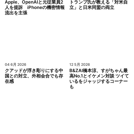
Apple、OpenAIと元従業員2
トランプ氏が教える「対米自
人を提訴 iPhoneの機密情報
立」と日米同盟の両立
流出を主張
04 6月 2026
12 5月 2026
クアッドが浮き彫りにする中
B&ZAI橋本涼、すがちゃん最
国との対立、外相会合でも存
高No.1とイケメン対談 ツイて
在感
いるをジャッジするコーナー
も