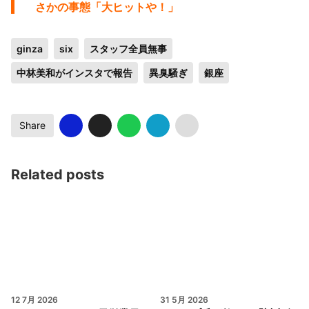
さかの事態「大ヒットや！」
ginza
six
スタッフ全員無事
中林美和がインスタで報告
異臭騒ぎ
銀座
Share
Related posts
12 7月 2026
31 5月 2026