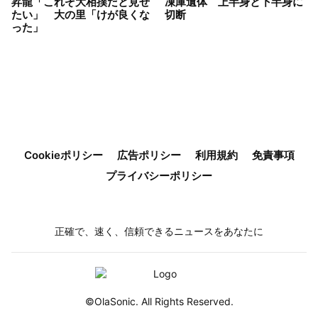
昇龍「これぞ大相撲だと見せ
凍庫遺体 上半身と下半身に
たい」 大の里「けが良くな
切断
った」
Cookieポリシー
広告ポリシー
利用規約
免責事項
プライバシーポリシー
正確で、速く、信頼できるニュースをあなたに
©OlaSonic. All Rights Reserved.