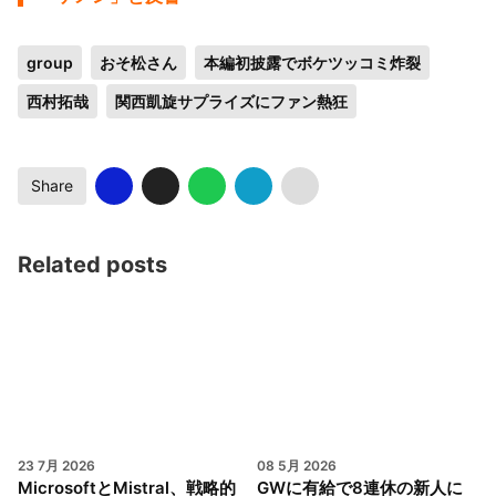
group
おそ松さん
本編初披露でボケツッコミ炸裂
西村拓哉
関西凱旋サプライズにファン熱狂
Share
Related posts
23 7月 2026
08 5月 2026
MicrosoftとMistral、戦略的
GWに有給で8連休の新人に