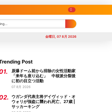
金曜日, 07 8月 2026
Trending Post
01.
原爆ドーム前から排除の女性活動家
「来年も座り込む」 中核派分裂後
に初の目立つ活動
07 8月 2026
02.
ウガンダ代表主将デイヴィッド・オ
ウォリが強盗に襲われ死亡、27歳 |
サッカーキング