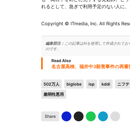
れるとして、急ぎで利用予定のない人に、
Copyright © ITmedia, Inc. All Rights Res
編集部注：
この記事はAIを使用して作成されてお
のです。
Read Also
名古屋高検、福井中3殺害事件の再審
502万人
biglobe
isp
kddi
ニフテ
脆弱性悪用
Share