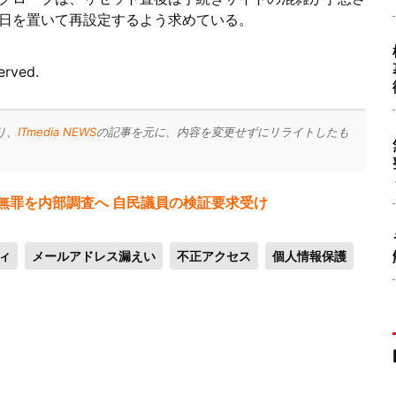
日を置いて再設定するよう求めている。
erved.
り、
ITmedia NEWS
の記事を元に、内容を変更せずにリライトしたも
無罪を内部調査へ 自民議員の検証要求受け
ィ
メールアドレス漏えい
不正アクセス
個人情報保護