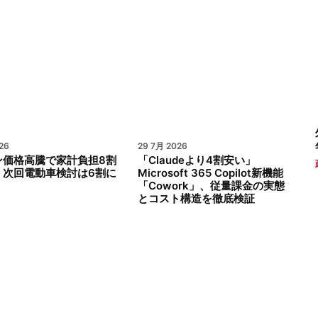
26
29 7月 2026
ン価格高騰で家計負担8割
「Claudeより4割安い」
、次回電動車検討は6割に
Microsoft 365 Copilot新機能
「Cowork」、従量課金の実態
とコスト構造を徹底検証