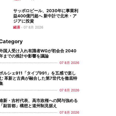
サッポロビール、2030年に事業利
益400億円超へ 新中計で北米・ア
ジアに投資
経済
-
07 8月 2026
Category
外国人受け入れ有識者WGが初会合 2040
年までの推計や影響を議論
07 8月 2026
ポルシェ911「タイプ991」を五感で楽し
む 革新と古典が融合した第7世代を徹底特
集
07 8月 2026
維新・吉村代表、高市政権への関与強める
「副首都」構想と道州制見据え
07 8月 2026