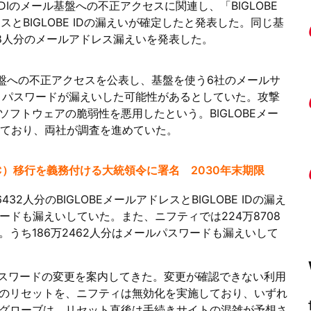
DIのメール基盤への不正アクセスに関連し、「BIGLOBE
スとBIGLOBE IDの漏えいが確定したと発表した。同じ基
08人分のメールアドレス漏えいを発表した。
ル基盤への不正アクセスを公表し、基盤を使う6社のメールサ
スとパスワードが漏えいした可能性があるとしていた。攻撃
フトウェアの脆弱性を悪用したという。BIGLOBEメー
用しており、両社が調査を進めていた。
C）移行を義務付ける大統領令に署名 2030年末期限
2人分のBIGLOBEメールアドレスとBIGLOBE IDの漏え
ワードも漏えいしていた。また、ニフティでは224万8708
うち186万2462人分はメールパスワードも漏えいして
パスワードの変更を案内してきた。変更が確認できない利用
のリセットを、ニフティは無効化を実施しており、いずれ
グローブは、リセット直後は手続きサイトの混雑が予想さ