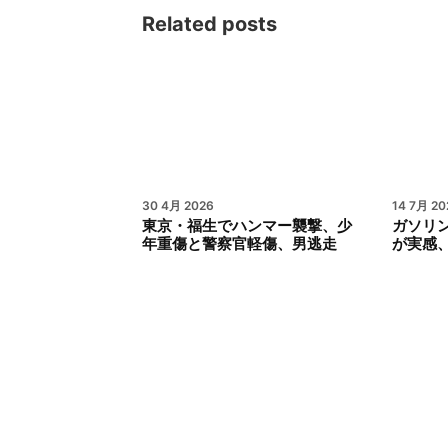
Related posts
30 4月 2026
14 7月 20
東京・福生でハンマー襲撃、少
ガソリ
年重傷と警察官軽傷、男逃走
が実感