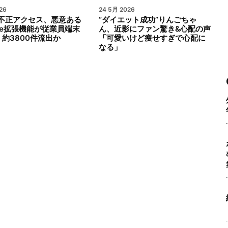
26
24 5月 2026
ub不正アクセス、悪意ある
“ダイエット成功”りんごちゃ
ode拡張機能が従業員端末
ん、近影にファン驚き&心配の声
約3800件流出か
「可愛いけど痩せすぎで心配に
なる」