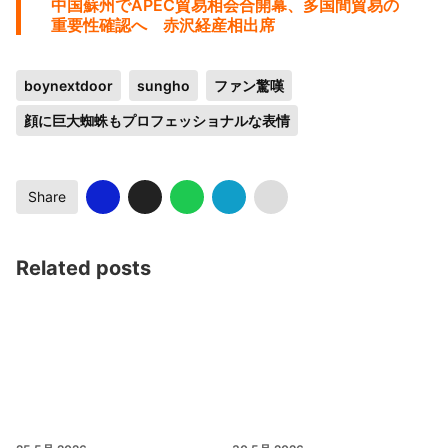
中国蘇州でAPEC貿易相会合開幕、多国間貿易の
重要性確認へ 赤沢経産相出席
boynextdoor
sungho
ファン驚嘆
顔に巨大蜘蛛もプロフェッショナルな表情
Share
Related posts