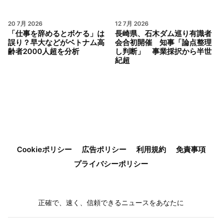
20 7月 2026
12 7月 2026
「仕事を辞めるとボケる」は
長崎県、石木ダム巡り有識者
誤り？早大などがベトナム高
会合初開催 知事「論点整理
齢者2000人超を分析
し判断」 事業採択から半世
紀超
Cookieポリシー
広告ポリシー
利用規約
免責事項
プライバシーポリシー
正確で、速く、信頼できるニュースをあなたに