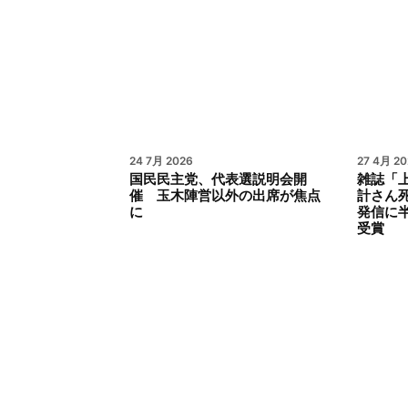
24 7月 2026
27 4月 20
国民民主党、代表選説明会開
雑誌「
催 玉木陣営以外の出席が焦点
計さん
に
発信に
受賞