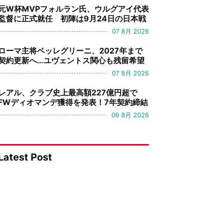
元W杯MVPフォルラン氏、ウルグアイ代表
監督に正式就任 初陣は9月24日の日本戦
07 8月 2026
ローマ主将ペッレグリーニ、2027年まで
契約更新へ…ユヴェントス関心も残留希望
07 8月 2026
レアル、クラブ史上最高額227億円超で
FWディオマンデ獲得を発表！7年契約締結
06 8月 2026
Latest Post