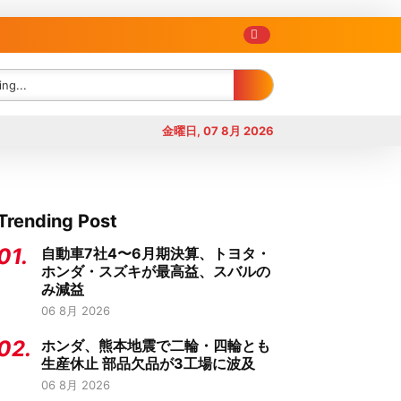
金曜日, 07 8月 2026
Trending Post
01.
自動車7社4〜6月期決算、トヨタ・
ホンダ・スズキが最高益、スバルの
み減益
06 8月 2026
02.
ホンダ、熊本地震で二輪・四輪とも
生産休止 部品欠品が3工場に波及
06 8月 2026