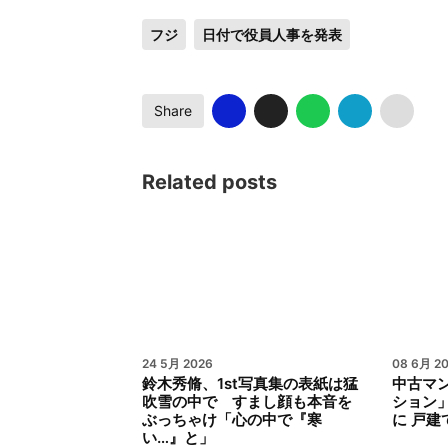
フジ
日付で役員人事を発表
Share
Related posts
24 5月 2026
08 6月 2
鈴木秀脩、1st写真集の表紙は猛
中古マ
吹雪の中で すまし顔も本音を
ション」
ぶっちゃけ「心の中で『寒
に 戸建
い…』と」