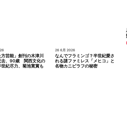
26
26 6月 2026
上方芸能」創刊の木津川
なんでフラミンゴ？半世紀愛さ
死去、90歳 関西文化の
れる謎ファミレス「メヒコ」と
半世紀尽力、菊池寛賞も
名物カニピラフの秘密