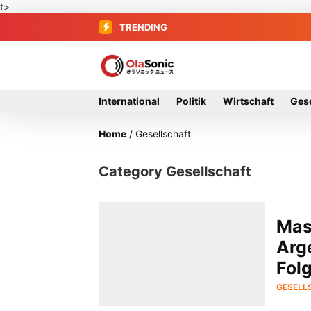
t>
TRENDING
International
Politik
Wirtschaft
Gese
Home
/
Gesellschaft
Category Gesellschaft
Mas
Arg
Fol
GESELL