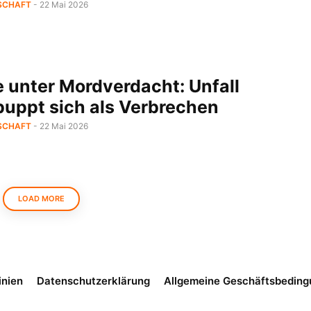
SCHAFT
- 22 Mai 2026
e unter Mordverdacht: Unfall
puppt sich als Verbrechen
SCHAFT
- 22 Mai 2026
LOAD MORE
inien
Datenschutzerklärung
Allgemeine Geschäftsbedin