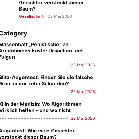
Gesichter versteckt dieser
Baum?
Gesellschaft
-
22 Mai 2026
Category
Massenhaft „Penisfische“ an
Argentiniens Küste: Ursachen und
Folgen
22 Mai 2026
Blitz-Augentest: Finden Sie die falsche
Birne in nur zehn Sekunden?
22 Mai 2026
KI in der Medizin: Wo Algorithmen
wirklich helfen – und wo nicht
22 Mai 2026
Augentest: Wie viele Gesichter
versteckt dieser Baum?