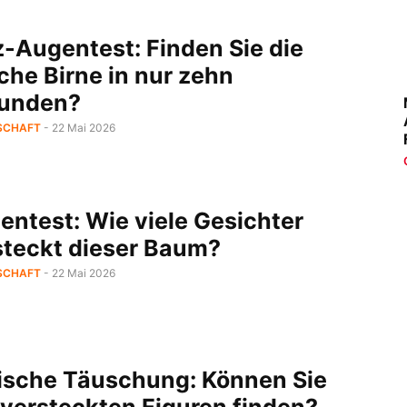
z-Augentest: Finden Sie die
che Birne in nur zehn
unden?
SCHAFT
- 22 Mai 2026
entest: Wie viele Gesichter
steckt dieser Baum?
SCHAFT
- 22 Mai 2026
ische Täuschung: Können Sie
 versteckten Figuren finden?