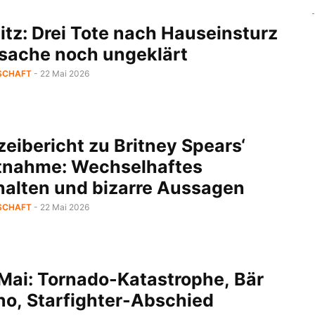
itz: Drei Tote nach Hauseinsturz
rsache noch ungeklärt
SCHAFT
- 22 Mai 2026
zeibericht zu Britney Spears‘
tnahme: Wechselhaftes
halten und bizarre Aussagen
SCHAFT
- 22 Mai 2026
 Mai: Tornado-Katastrophe, Bär
no, Starfighter-Abschied