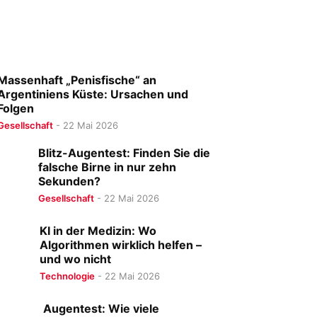
Massenhaft „Penisfische“ an
Argentiniens Küste: Ursachen und
Folgen
Gesellschaft
-
22 Mai 2026
Blitz-Augentest: Finden Sie die
falsche Birne in nur zehn
Sekunden?
Gesellschaft
-
22 Mai 2026
KI in der Medizin: Wo
Algorithmen wirklich helfen –
und wo nicht
Technologie
-
22 Mai 2026
Augentest: Wie viele