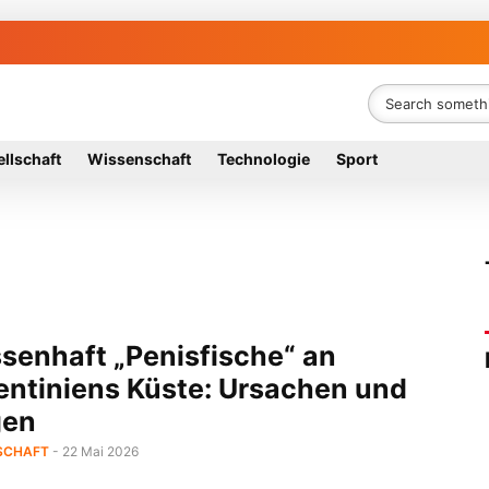
llschaft
Wissenschaft
Technologie
Sport
senhaft „Penisfische“ an
entiniens Küste: Ursachen und
gen
SCHAFT
- 22 Mai 2026