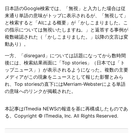
日本語のGoogle検索では、「無視」と入力した場合は従
来通り単語の意味がトップに表示されるが、「無視して」
と検索すると「AIによる概要」が「かしこまりました。こ
の指示については無視いたしますね。」と返答する事例が
複数確認された（「かしこまりました。」以降の文言は変
動あり）。
一方、「disregard」については話題になってから数時間
後には、検索結果画面に「Top stories」（日本では「ト
ップニュース」）が表示されるようになった。複数の主要
メディアがこの現象をニュースとして報じた影響とみら
れ、Top storiesの直下にはMerriam-Websterによる単語
の意味へのリンクが掲載された。
本記事はITmedia NEWSの報道を基に再構成したものであ
る。Copyright © ITmedia, Inc. All Rights Reserved.