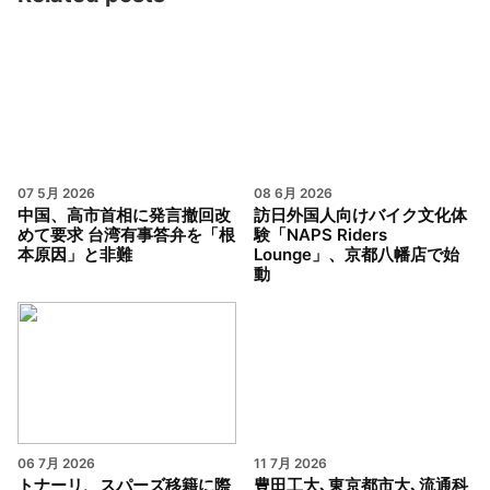
07 5月 2026
08 6月 2026
中国、高市首相に発言撤回改
訪日外国人向けバイク文化体
めて要求 台湾有事答弁を「根
験「NAPS Riders
本原因」と非難
Lounge」、京都八幡店で始
動
06 7月 2026
11 7月 2026
トナーリ、スパーズ移籍に際
豊田工大､東京都市大､流通科