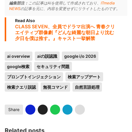
編集部注：
この記事はAIを使用して作成されており、
ITmedia
NEWS
の記事を元に、内容を変更せずにリライトしたものです。
Read Also
CLASS SEVEN、全員でドラマ出演へ 青春クリ
エイティブ群像劇『どんな綺麗な朝日より沈む
夕日を僕は推す。』キャスト一挙解禁
ai overview
aiの誤認識
google i/o 2026
google検索
セキュリティ問題
プロンプトインジェクション
検索アップデート
検索クエリ誤認
無視コマンド
自然言語処理
Share
Related posts