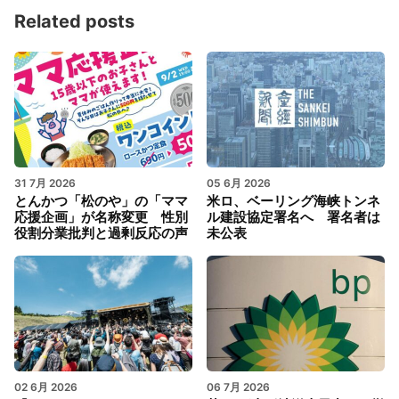
Related posts
31 7月 2026
05 6月 2026
とんかつ「松のや」の「ママ
米ロ、ベーリング海峡トンネ
応援企画」が名称変更 性別
ル建設協定署名へ 署名者は
役割分業批判と過剰反応の声
未公表
02 6月 2026
06 7月 2026