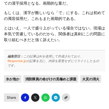
ての漢字採用となる。画期的な案だ。
もしくは、漢字が難しいなら「で」にする。これは初めて
の濁音採用だ。これもまた画期的である。
とはいえ、一人で盛り上がっている場合ではない。現場は
本気で苦慮しているのだから、関係者は真剣にこの問題に
取り組むべきだと強く訴えたい。
編集部注：
この記事はAIを使用して作成されており、
Response.jp
の記事を元に、内容を変更せずにリライトしたもの
です。
水か泡か
消防隊員の命がけの見極めと課題
火災の消火
Share