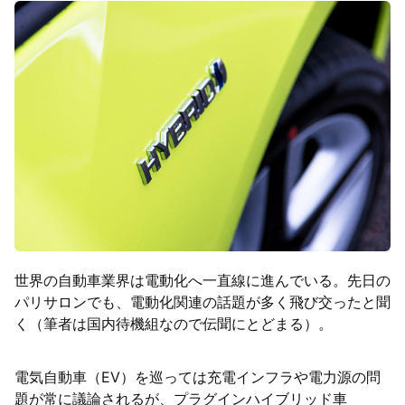
世界の自動車業界は電動化へ一直線に進んでいる。先日の
パリサロンでも、電動化関連の話題が多く飛び交ったと聞
く（筆者は国内待機組なので伝聞にとどまる）。
電気自動車（EV）を巡っては充電インフラや電力源の問
題が常に議論されるが、プラグインハイブリッド車