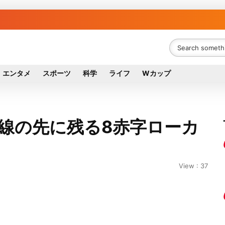
エンタメ
スポーツ
科学
ライフ
Wカップ
廃線の先に残る8赤字ローカ
View : 37