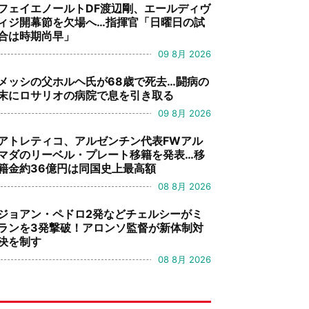
フェイエノールトDF渡辺剛、エールディヴ
ィジ開幕節を欠場へ…指揮官「日曜日の試
合は時期尚早」
09 8月 2026
メッシの父ホルヘ氏が68歳で死去…闘病の
末にロサリオの病院で息を引き取る
09 8月 2026
アトレティコ、アルゼンチン代表FWアル
マダのリーベル・プレート移籍を発表…移
籍金約36億円は同国史上最高額
08 8月 2026
ジョアン・ペドロ2発などチェルシーがミ
ランを3発撃破！アロンソ監督が新体制対
決を制す
08 8月 2026