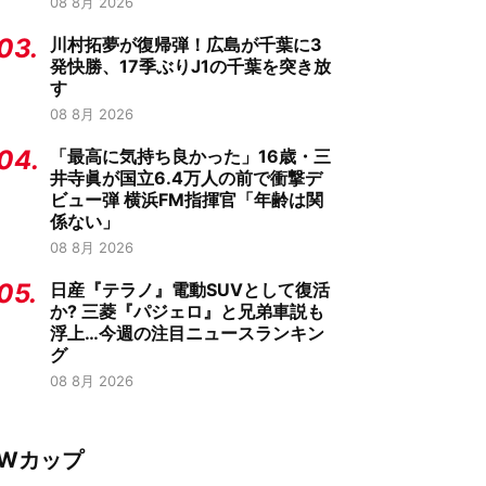
08 8月 2026
03.
川村拓夢が復帰弾！広島が千葉に3
発快勝、17季ぶりJ1の千葉を突き放
す
08 8月 2026
04.
「最高に気持ち良かった」16歳・三
井寺眞が国立6.4万人の前で衝撃デ
ビュー弾 横浜FM指揮官「年齢は関
係ない」
08 8月 2026
05.
日産『テラノ』電動SUVとして復活
か? 三菱『パジェロ』と兄弟車説も
浮上…今週の注目ニュースランキン
グ
08 8月 2026
Wカップ