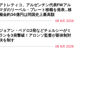
アトレティコ、アルゼンチン代表FWアル
マダのリーベル・プレート移籍を発表…移
籍金約36億円は同国史上最高額
08 8月 2026
ジョアン・ペドロ2発などチェルシーがミ
ランを3発撃破！アロンソ監督が新体制対
決を制す
08 8月 2026