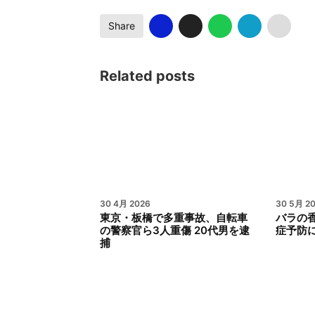
Share
Related posts
30 4月 2026
30 5月 2
東京・板橋で多重事故、自転車
バラの
の警察官ら3人重傷 20代男を逮
症予防
捕