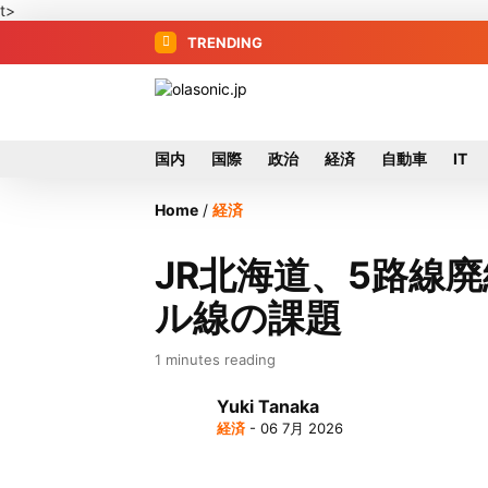
t>
TRENDING
国内
国際
政治
経済
自動車
IT
Home
/
経済
JR北海道、5路線
ル線の課題
1 minutes reading
Yuki Tanaka
経済
- 06 7月 2026