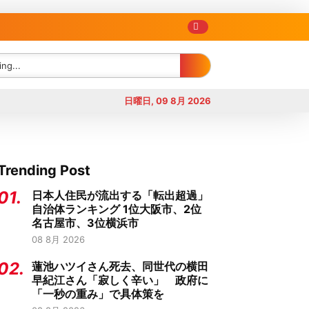
日曜日, 09 8月 2026
Trending Post
01.
日本人住民が流出する「転出超過」
自治体ランキング 1位大阪市、2位
名古屋市、3位横浜市
08 8月 2026
02.
蓮池ハツイさん死去、同世代の横田
早紀江さん「寂しく辛い」 政府に
「一秒の重み」で具体策を