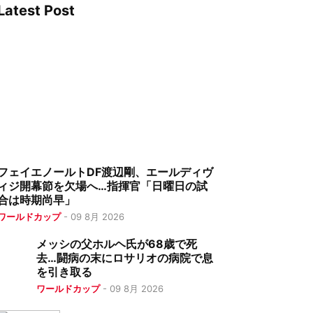
Latest Post
フェイエノールトDF渡辺剛、エールディヴ
ィジ開幕節を欠場へ…指揮官「日曜日の試
合は時期尚早」
ワールドカップ
-
09 8月 2026
メッシの父ホルヘ氏が68歳で死
去…闘病の末にロサリオの病院で息
を引き取る
ワールドカップ
-
09 8月 2026