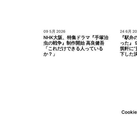
09 5月 2026
24 6月 2
NHK大阪、特集ドラマ『手塚治
『駅弁
虫の戦争』制作開始 高良健吾
った』 
「これだけできる人っている
筑軒に“
か？」
下した
Cook