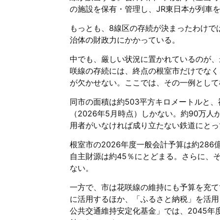
の施設を保有・管理し、JR東日本が列車
もっとも、8線区の存続が決まったわけで
治体の財政力にかかっている。
中でも、厳しい状況に置かれているのが、
咲線の存続には、終点の根室市だけでなく
が欠かせない。ここでは、その一例として
同市の面積は約503平方キロメートルと、
（2026年5月時点）しかない。約90万
用者がいなければ成り立たない鉄道にとっ
根室市の2026年度一般会計予算は約28
自主財源は約45％にとどまる。さらに、
ない。
一方で、市は花咲線の維持にも予算を充てて
に活用するほか、「ふるさと納税」を活用
公共交通維持安定化基金」では、2045年