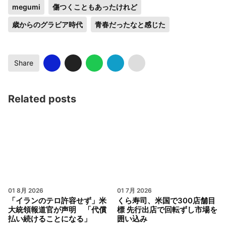
megumi
傷つくこともあったけれど
歳からのグラビア時代
青春だったなと感じた
Share
Related posts
01 8月 2026
01 7月 2026
「イランのテロ許容せず」米
くら寿司、米国で300店舗目
大統領報道官が声明 「代償
標 先行出店で回転ずし市場を
払い続けることになる」
囲い込み