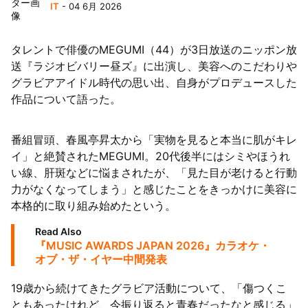
IT
- 04 6月 2026
63者の負債総額は1151億円
タレントで俳優のMEGUMI（44）が3日放送のニッポン放
送『ラジオビバリー昼ズ』に出演し、美容へのこだわりや
グラビアアイドル時代の思い出、自身がプロデュースした
作品について語った。
番組冒頭、春風亭昇太から「実物を見ると本当に肌がキレ
イ」と絶賛されたMEGUMI。20代後半にはシミやほうれ
い線、肝斑などに悩まされたが、「見た目が老けると行動
力がなくなってしまう」と感じたことをきっかけに美容に
本格的に取り組み始めたという。
Read Also
『MUSIC AWARDS JAPAN 2026』カラオケ・
オブ・ザ・イヤー中間発表
19歳から続けてきたグラビア活動について、「傷つくこ
ともあったけれど、今振り返ると青春だったなと感じる」