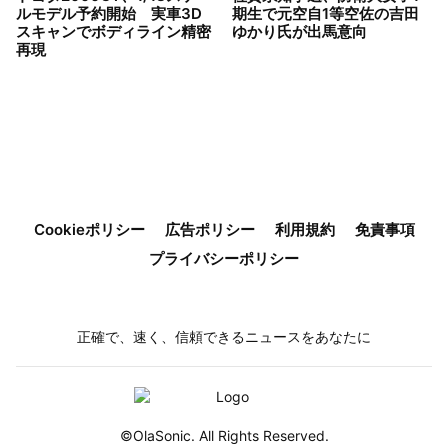
ルモデル予約開始 実車3D
期生で元空自1等空佐の吉田
スキャンでボディライン精密
ゆかり氏が出馬意向
再現
Cookieポリシー
広告ポリシー
利用規約
免責事項
プライバシーポリシー
正確で、速く、信頼できるニュースをあなたに
©OlaSonic. All Rights Reserved.