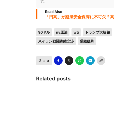
す。
Read Also
「円高」が経済安全保障に不可欠？
90ドル
ny原油
wti
トランプ大統領
米イラン戦闘終結交渉
需給緩和
Share
Related posts