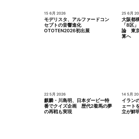
15 6月 2026
25 6月 2
モデリスタ、アルファードコン
大阪都
セプトの音響進化
「8区」
OTOTEN2026初出展
論 東
算へ
22 5月 2026
14 5月 20
麒麟・川島明、日本ダービー特
イラン
番でクイズ企画 歴代2着馬の夢
ェート
の再戦も実現
立が鮮