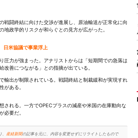
の戦闘終結に向けた交渉が進展し、原油輸送が正常化に向
の地政学的リスクが和らぐとの見方が広がった。
 日米協議で事業浮上
り圧力が強まった。アナリストからは「短期間での急落は
給改善につながる」との指摘が出ている。
で輸出が制限されている。戦闘終結と制裁緩和が実現すれ
性がある。
想される。一方でOPECプラスの減産や米国の在庫動向な
が必要だ。
り、
産経新聞
の記事を元に、内容を変更せずにリライトしたもので