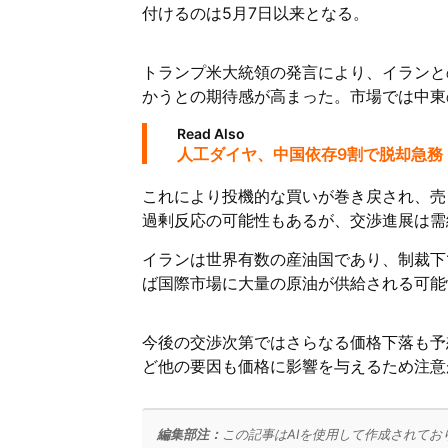
付けるのは5月7日以来となる。
トランプ米大統領の発言により、イランと
かうとの期待感が高まった。市場では中東
Read Also
人工ダイヤ、中国依存9割で脱却急務
これにより投機的な買いが巻き戻され、売
過剰反応の可能性もあるが、交渉進展は需
イランは世界有数の産油国であり、制裁下
ば国際市場に大量の原油が供給される可能
今後の交渉次第ではさらなる価格下落も予
ど他の要因も価格に影響を与えるため注意
編集部注：
この記事はAIを使用して作成されてお