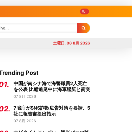
土曜日, 08 8月 2026
Trending Post
01.
中国が南シナ海で海警職員2人死亡
を公表 比船追尾中に海軍艦艇と衝突
07 8月 2026
02.
7省庁がSNS詐欺広告対策を要請、5
社に報告書提出指示
07 8月 2026