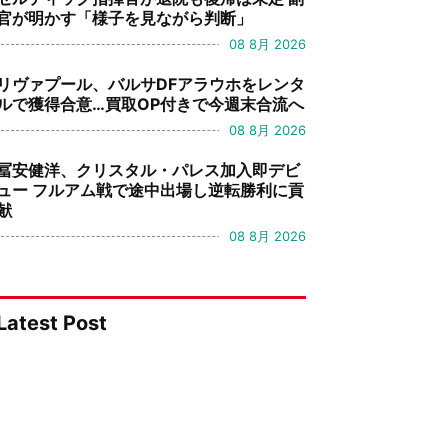
官が明かす「様子を見ながら判断」
08 8月 2026
リヴァプール、バルサDFアラウホをレンタ
ルで獲得合意…買取OP付きで今週末合流へ
08 8月 2026
冨安健洋、クリスタル・パレス加入即デビ
ュー フルアム戦で途中出場し逆転勝利に貢
献
08 8月 2026
Latest Post