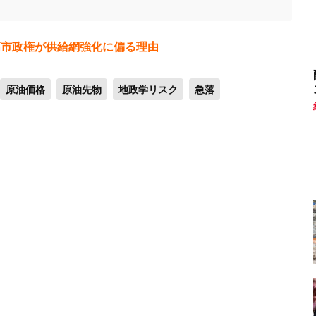
高市政権が供給網強化に偏る理由
原油価格
原油先物
地政学リスク
急落