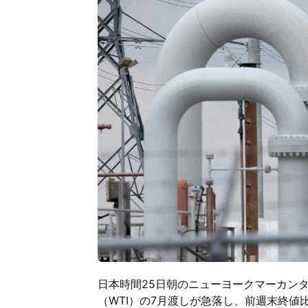
日本時間25日朝のニューヨークマーカン
（WTI）の7月渡しが急落し、前週末終値