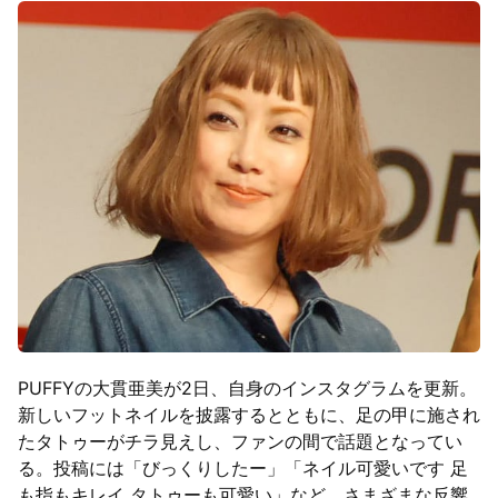
PUFFYの大貫亜美が2日、自身のインスタグラムを更新。
新しいフットネイルを披露するとともに、足の甲に施され
たタトゥーがチラ見えし、ファンの間で話題となってい
る。投稿には「びっくりしたー」「ネイル可愛いです 足
も指もキレイ タトゥーも可愛い」など、さまざまな反響