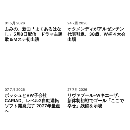
01 5月 2026
24 7月 2026
ふみの、新曲「よくあるはな
オタメンディがアルゼンチン
し」5月8日配信 ドラマ主題
代表引退、38歳、W杯４大会
歌＆Mステ初出演
出場
07 7月 2026
27 7月 2026
ボッシュとVW子会社
リヴァプールFWキエーザ、
CARIAD、レベル2自動運転
新体制初戦でゴール「ここで
ソフト開発完了 2027年量産
幸せ」残留を示唆
へ