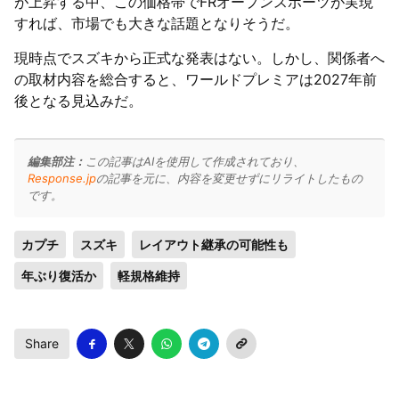
が上昇する中、この価格帯でFRオープンスポーツが実現
すれば、市場でも大きな話題となりそうだ。
現時点でスズキから正式な発表はない。しかし、関係者へ
の取材内容を総合すると、ワールドプレミアは2027年前
後となる見込みだ。
編集部注：
この記事はAIを使用して作成されており、
Response.jp
の記事を元に、内容を変更せずにリライトしたもの
です。
カプチ
スズキ
レイアウト継承の可能性も
年ぶり復活か
軽規格維持
Share