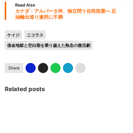
Read Also
カナダ・アルバータ州、独立問う住民投票へ 石
油輸出巡り連邦に不満
ケイジ
ニコラス
借金地獄と空白期を乗り越えた執念の復活劇
Share
Related posts