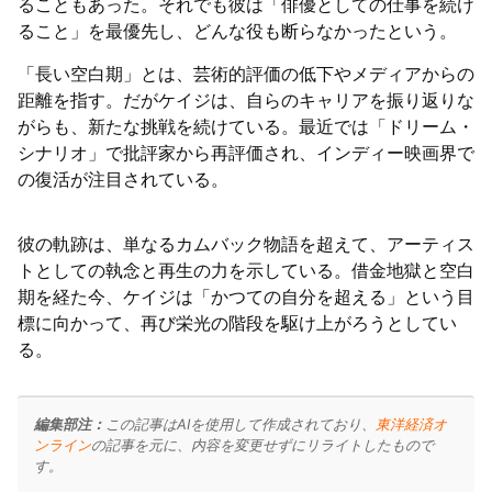
ることもあった。それでも彼は「俳優としての仕事を続け
ること」を最優先し、どんな役も断らなかったという。
「長い空白期」とは、芸術的評価の低下やメディアからの
距離を指す。だがケイジは、自らのキャリアを振り返りな
がらも、新たな挑戦を続けている。最近では「ドリーム・
シナリオ」で批評家から再評価され、インディー映画界で
の復活が注目されている。
彼の軌跡は、単なるカムバック物語を超えて、アーティス
トとしての執念と再生の力を示している。借金地獄と空白
期を経た今、ケイジは「かつての自分を超える」という目
標に向かって、再び栄光の階段を駆け上がろうとしてい
る。
編集部注：
この記事はAIを使用して作成されており、
東洋経済オ
ンライン
の記事を元に、内容を変更せずにリライトしたもので
す。