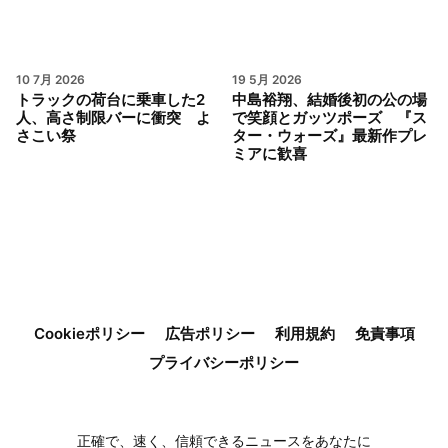
10 7月 2026
19 5月 2026
トラックの荷台に乗車した2
中島裕翔、結婚後初の公の場
人、高さ制限バーに衝突 よ
で笑顔とガッツポーズ 『ス
さこい祭
ター・ウォーズ』最新作プレ
ミアに歓喜
Cookieポリシー
広告ポリシー
利用規約
免責事項
プライバシーポリシー
正確で、速く、信頼できるニュースをあなたに