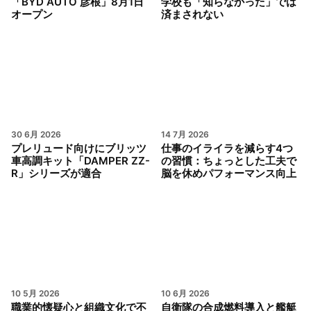
「BYD AUTO 彦根」8月1日
学校も「知らなかった」では
オープン
済まされない
30 6月 2026
14 7月 2026
プレリュード向けにブリッツ
仕事のイライラを減らす4つ
車高調キット「DAMPER ZZ-
の習慣：ちょっとした工夫で
R」シリーズが適合
脳を休めパフォーマンス向上
10 5月 2026
10 6月 2026
職業的懐疑心と組織文化で不
自衛隊の合成燃料導入と艦艇