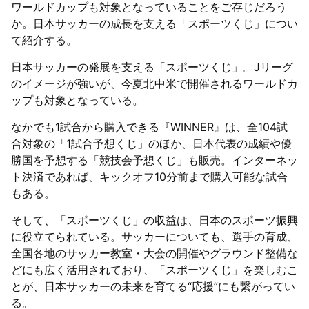
ワールドカップも対象となっていることをご存じだろう
か。日本サッカーの成長を支える「スポーツくじ」につい
て紹介する。
日本サッカーの発展を支える「スポーツくじ」。Jリーグ
のイメージが強いが、今夏北中米で開催されるワールドカ
ップも対象となっている。
なかでも1試合から購入できる『WINNER』は、全104試
合対象の「1試合予想くじ」のほか、日本代表の成績や優
勝国を予想する「競技会予想くじ」も販売。インターネッ
ト決済であれば、キックオフ10分前まで購入可能な試合
もある。
そして、「スポーツくじ」の収益は、日本のスポーツ振興
に役立てられている。サッカーについても、選手の育成、
全国各地のサッカー教室・大会の開催やグラウンド整備な
どにも広く活用されており、「スポーツくじ」を楽しむこ
とが、日本サッカーの未来を育てる“応援”にも繋がってい
る。