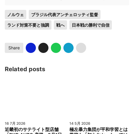
ノルウェ
ブラジル代表アンチェロッティ監督
ランド対策不要と強調
戦へ
日本戦の勝利で自信
Share
Related posts
16 7月 2026
14 5月 2026
近畿初のサテライト型店舗
極左暴力集団が平和学習とは