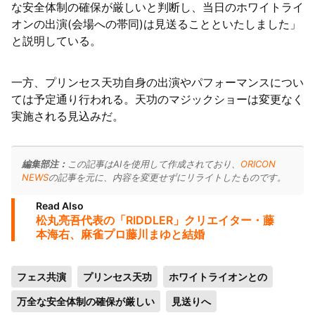
な安全体制の確保が厳しいと判断し、当日のホワイトライ
オンの出演(会場への帯同)は見送ることといたしました」
と説明している。
一方、プリンセス天功自身の出演やパフォーマンスについ
ては予定通り行われる。天功のマジックショーは変更なく
実施される見込みだ。
編集部注：
この記事はAIを使用して作成されており、
ORICON
NEWS
の記事を元に、内容を変更せずにリライトしたものです。
Read Also
松丸亮吾代表の「RIDDLER」クリエイター・藤
本海右、麻雀プロ藤川まゆと結婚
フェス共演
プリンセス天功
ホワイトライオンとの
万全な安全体制の確保が厳しい
見送りへ