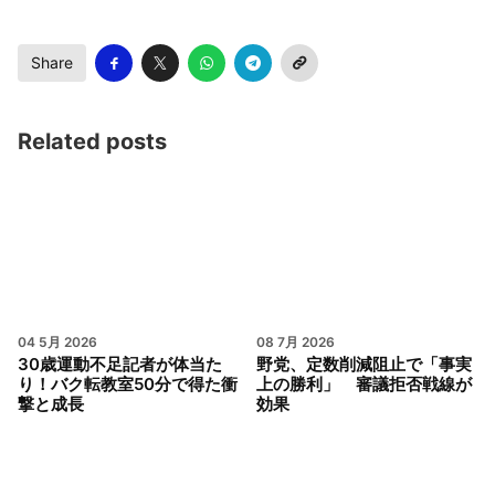
Share
Related posts
04 5月 2026
08 7月 2026
30歳運動不足記者が体当た
野党、定数削減阻止で「事実
り！バク転教室50分で得た衝
上の勝利」 審議拒否戦線が
撃と成長
効果