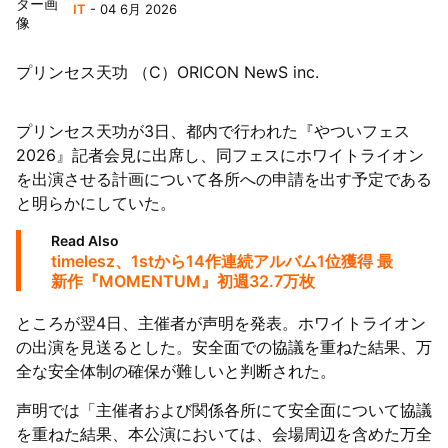
IT
- 04 6月 2026
プリンセス天功 （C）ORICON NewS inc.
プリンセス天功が3日、都内で行われた『やついフェス
2026』記者会見に出席し、同フェスにホワイトライオン
を出演させる計画について各所への申請を出す予定である
と明らかにしていた。
Read Also
timelesz、1stから14作連続アルバム1位獲得 最
新作『MOMENTUM』初週32.7万枚
ところが翌4日、主催者が声明を発表。ホワイトライオン
の出演を見送るとした。安全面での協議を重ねた結果、万
全な安全体制の確保が難しいと判断された。
声明では「主催者および関係各所にて安全面について協議
を重ねた結果、本公演においては、会場周辺を含めた万全