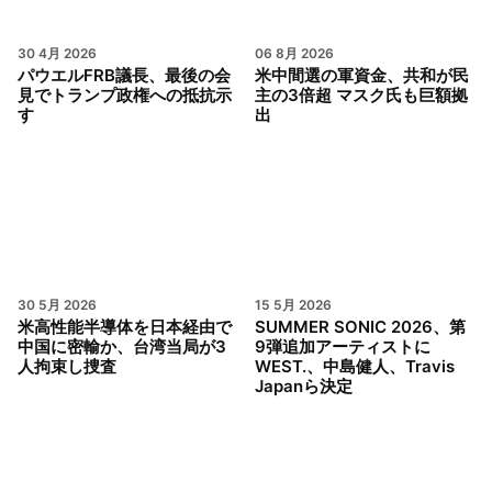
30 4月 2026
06 8月 2026
パウエルFRB議長、最後の会
米中間選の軍資金、共和が民
見でトランプ政権への抵抗示
主の3倍超 マスク氏も巨額拠
す
出
30 5月 2026
15 5月 2026
米高性能半導体を日本経由で
SUMMER SONIC 2026、第
中国に密輸か、台湾当局が3
9弾追加アーティストに
人拘束し捜査
WEST.、中島健人、Travis
Japanら決定