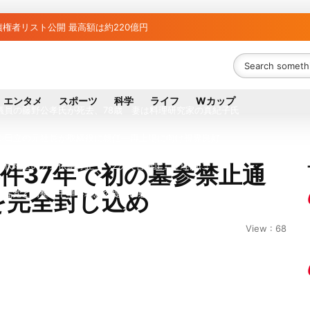
権者リスト公開 最高額は約220億円
者63金融機関リスト判明 銀行が半数、最大は近畿産業信組
ち組と負け組の明暗 阪神完売も動員伸び悩む球団
エンタメ
スポーツ
科学
ライフ
Wカップ
議員の藤野公孝氏が死去、78歳 妻は料理研究家の真紀子氏
ル日立の元社長が取締役に就任—再上場に向け視界良好
八代地区のガス供給停止 「2次災害防止」を理由に
件37年で初の墓参禁止通
を完全封じ込め
が各党と調整 中華料理店の提供に懸念
債権者は近畿産業信組の219億円 地銀やノンバンクにも影響拡大
View : 68
？ 山善「人感センサー搭載ファン付LEDミニライト」を試してみた
行大手「全東信」債権者リスト公開、金融機関63者の負債総額は1151億円