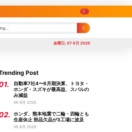
金曜日, 07 8月 2026
Trending Post
01.
自動車7社4〜6月期決算、トヨタ・
ホンダ・スズキが最高益、スバルの
み減益
06 8月 2026
02.
ホンダ、熊本地震で二輪・四輪とも
生産休止 部品欠品が3工場に波及
06 8月 2026