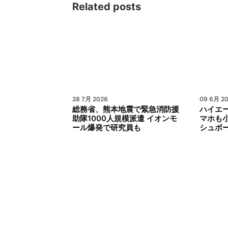
Related posts
28 7月 2026
09 6月 2
総務省、熊本地震で緊急消防援
ハイエー
助隊1000人規模派遣 イオンモ
マホも
ール爆発で研究員も
シュボ