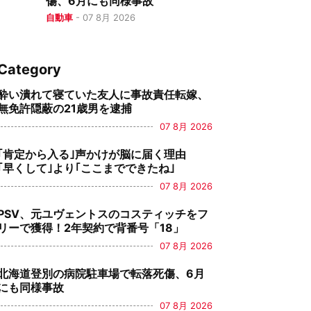
傷、6月にも同様事故
自動車
-
07 8月 2026
Category
酔い潰れて寝ていた友人に事故責任転嫁、
無免許隠蔽の21歳男を逮捕
07 8月 2026
｢肯定から入る｣声かけが脳に届く理由
｢早くして｣より｢ここまでできたね｣
07 8月 2026
PSV、元ユヴェントスのコスティッチをフ
リーで獲得！2年契約で背番号「18」
07 8月 2026
北海道登別の病院駐車場で転落死傷、6月
にも同様事故
07 8月 2026