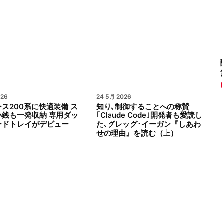
026
24 5月 2026
ス200系に快適装備 ス
知り､制御することへの称賛
小銭も一発収納 専用ダッ
｢Claude Code｣開発者も愛読し
ードトレイがデビュー
た､グレッグ･イーガン『しあわ
せの理由』を読む（上）