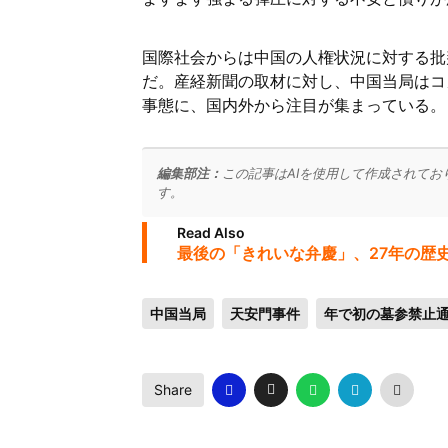
国際社会からは中国の人権状況に対する批
だ。産経新聞の取材に対し、中国当局はコ
事態に、国内外から注目が集まっている。
編集部注：
この記事はAIを使用して作成されてお
す。
Read Also
最後の「きれいな弁慶」、27年の歴
中国当局
天安門事件
年で初の墓参禁止
Share