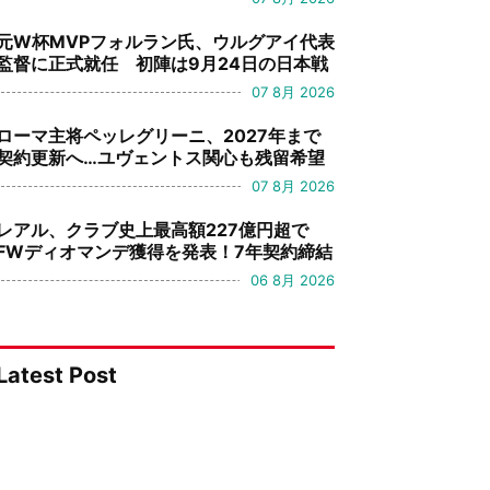
元W杯MVPフォルラン氏、ウルグアイ代表
監督に正式就任 初陣は9月24日の日本戦
07 8月 2026
ローマ主将ペッレグリーニ、2027年まで
契約更新へ…ユヴェントス関心も残留希望
07 8月 2026
レアル、クラブ史上最高額227億円超で
FWディオマンデ獲得を発表！7年契約締結
06 8月 2026
Latest Post