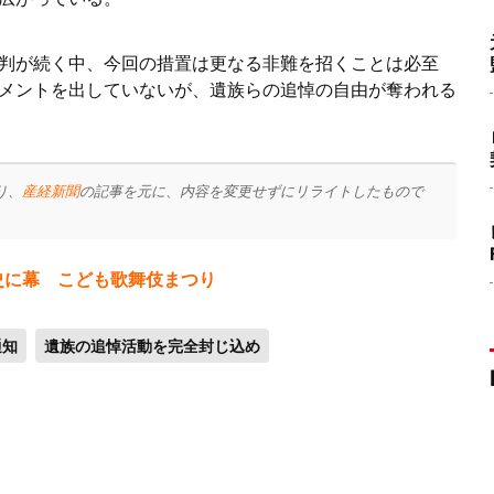
判が続く中、今回の措置は更なる非難を招くことは必至
メントを出していないが、遺族らの追悼の自由が奪われる
り、
産経新聞
の記事を元に、内容を変更せずにリライトしたもので
史に幕 こども歌舞伎まつり
通知
遺族の追悼活動を完全封じ込め