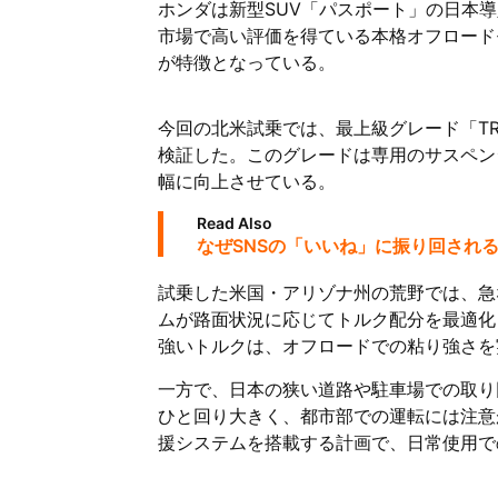
ホンダは新型SUV「パスポート」の日本導
市場で高い評価を得ている本格オフロード
が特徴となっている。
今回の北米試乗では、最上級グレード「TRAI
検証した。このグレードは専用のサスペン
幅に向上させている。
Read Also
なぜSNSの「いいね」に振り回され
試乗した米国・アリゾナ州の荒野では、急
ムが路面状況に応じてトルク配分を最適化
強いトルクは、オフロードでの粘り強さを
一方で、日本の狭い道路や駐車場での取り
ひと回り大きく、都市部での運転には注意
援システムを搭載する計画で、日常使用で