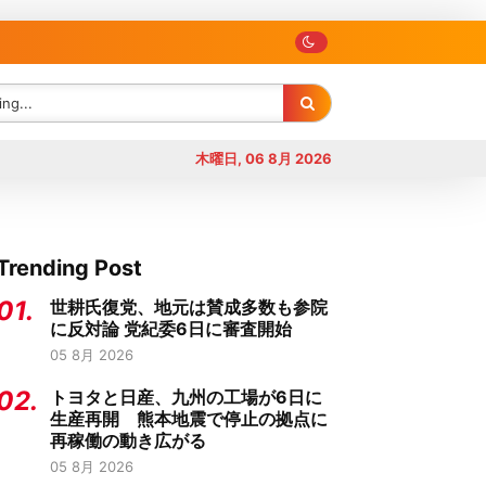
木曜日, 06 8月 2026
Trending Post
01.
世耕氏復党、地元は賛成多数も参院
に反対論 党紀委6日に審査開始
05 8月 2026
02.
トヨタと日産、九州の工場が6日に
生産再開 熊本地震で停止の拠点に
再稼働の動き広がる
05 8月 2026