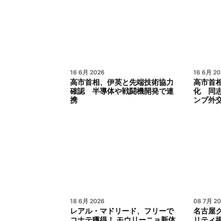
16 6月 2026
16 6月 20
高市首相、伊英と先端技術協力
高市首
確認 半導体や戦闘機開発で連
化 同
携
ンプ外
18 6月 2026
08 7月 2
レアル・マドリード、フリーで
名古屋
コナテ獲得！ モウリーニョ新体
リティ掲