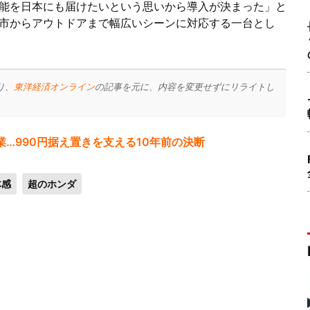
能を日本にも届けたいという思いから導入が決まった」と
市からアウトドアまで幅広いシーンに対応する一台とし
り、
東洋経済オンライン
の記事を元に、内容を変更せずにリライトし
…990円据え置きを支える10年前の決断
体感
超のホンダ