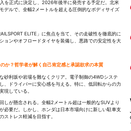
入を正式に決定し、2026年後半に発売する予定だ。北米
モデルで、全幅2メートルを超える圧倒的なボディサイズ
LSPORT ELITE」に焦点を当て、その走破性を徹底的に
ションやオフロードタイヤを装備し、悪路での安定性を大
るのか？哲学者が解く自己肯定感と承認欲求の本質
な砂利坂や岩場を難なくクリア。電子制御の4WDシステ
し、ドライバーに安心感を与える。特に、低回転からの力
実現している。
回しが懸念される。全幅2メートル超は一般的なSUVより
が必要だ。しかし、ホンダは日本市場向けに新しい駐車支
のストレス軽減を目指す。