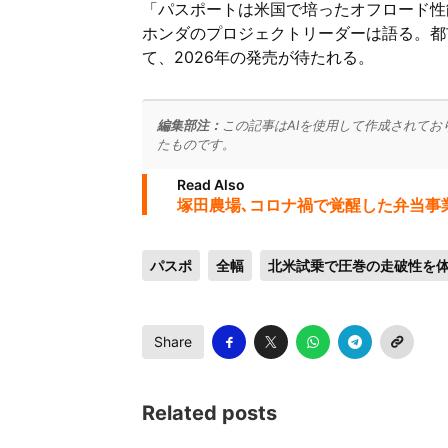
「パスポートは米国で培ったオフロード性
ホンダのプロジェクトリーダーは語る。都
て、2026年の発売が待たれる。
編集部注：
この記事はAIを使用して作成されてお
たものです。
Read Also
塚田農場､コロナ禍で覚醒した弁当事業
パスポ
全幅
北米試乗で圧巻の走破性を
Share
Related posts