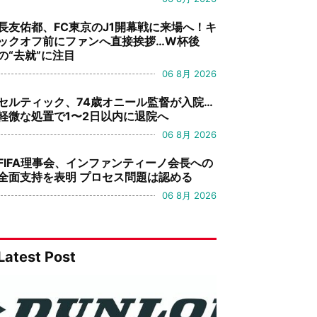
長友佑都、FC東京のJ1開幕戦に来場へ！キ
ックオフ前にファンへ直接挨拶…W杯後
の“去就”に注目
06 8月 2026
セルティック、74歳オニール監督が入院…
軽微な処置で1〜2日以内に退院へ
06 8月 2026
FIFA理事会、インファンティーノ会長への
全面支持を表明 プロセス問題は認める
06 8月 2026
Latest Post