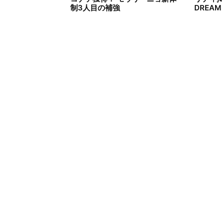
制3人目の補強
DREA