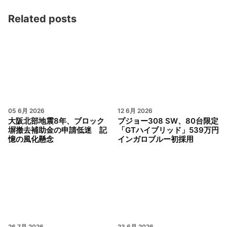
Related posts
05 6月 2026
12 6月 2026
大阪北部地震8年、ブロック
プジョー308 SW、80台限定
塀撤去補助金の申請低迷 記
「GTハイブリッド」539万円
憶の風化懸念
インガロブルー初採用
26 7月 2026
23 6月 2026