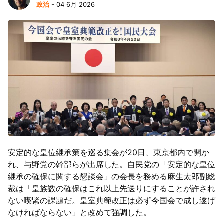
政治
- 04 6月 2026
安定的な皇位継承策を巡る集会が20日、東京都内で開か
れ、与野党の幹部らが出席した。自民党の「安定的な皇位
継承の確保に関する懇談会」の会長を務める麻生太郎副総
裁は「皇族数の確保はこれ以上先送りにすることが許され
ない喫緊の課題だ。皇室典範改正は必ず今国会で成し遂げ
なければならない」と改めて強調した。